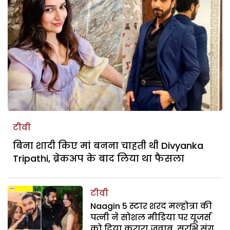
टीवी
बिना शादी किए मां बनना चाहती थी Divyanka
Tripathi, ब्रेकअप के बाद लिया था फैसला
टीवी
Naagin 5 स्टार शरद मल्होत्रा की
पत्नी ने सोशल मीडिया पर यूजर्स
को दिया करारा जवाब, सुरभि संग