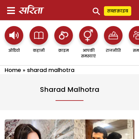
⚲
सब्सक्राइब
ऑडियो
कहानी
क्राइम
आपकी
राजनीति
सम
समस्याएं
Home
»
sharad malhotra
Sharad Malhotra