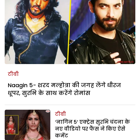
टीवी
Naagin 5- शरद मल्होत्रा की जगह लेंगे धीरज
धूपर, सुरभि के साथ करेंगे रोमांस
टीवी
‘नागिन 5’ एक्ट्रेस सुरभि चंदना के
नए वीडियो पर फैंस ने किए ऐसे
कमेंट