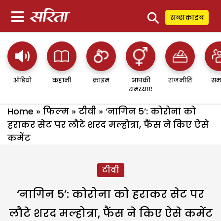
⚲
सब्सक्राइब
ऑडियो
कहानी
क्राइम
आपकी
राजनीति
सम
समस्याएं
Home
»
फिल्म
»
टीवी
»
‘नागिन 5’: कोरोना को
हराकर सेट पर लौटे शरद मल्होत्रा, फैंस ने किए ऐसे
कमेंट
टीवी
‘नागिन 5’: कोरोना को हराकर सेट पर
लौटे शरद मल्होत्रा, फैंस ने किए ऐसे कमेंट