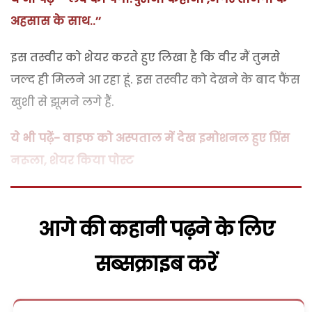
अहसास के साथ..’’
इस तस्वीर को शेयर करते हुए लिखा है कि वीर मैं तुमसे
जल्द ही मिलने आ रहा हूं. इस तस्वीर को देखने के बाद फैंस
खुशी से झूमने लगे हैं.
ये भी पढ़ें- वाइफ को अस्पताल में देख इमोशनल हुए प्रिंस
नरूला, शेयर किया पोस्ट
आगे की कहानी पढ़ने के लिए
सब्सक्राइब करें