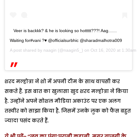
Veer is backkk? & he is looking so hottttt???! Aag.......
Waiting for#vani ?♥ @officialsurbhic @sharadmalhotra009
A post shared by
naagin
(@naagin5_) on
Oct 16, 2020 at 1:30a
शरद मल्होत्रा ने शो में अपनी टीम के साथ वापसी कर
सकते हैं. इस बात का खुलासा खुद शरद मल्होत्रा ने किया
है. उन्होंने अपने सोशल मीडिया अकाउंट पर एक अलग
तस्वीर को साझा किया है. जिसमें उनके लुक को फैंस बहुत
ज्यादा पसंद करते हैं.
ये भी पढ़ें- ‘‘लव का पंगा:पुरानी कहानी ,मगर ताजगी के