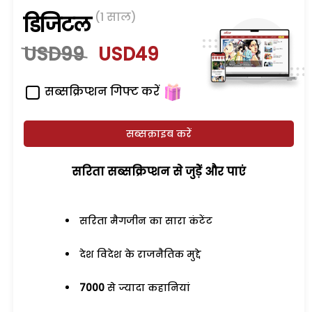
(1 साल)
डिजिटल
USD99
USD49
सब्सक्रिप्शन गिफ्ट करें
सब्सक्राइब करें
सरिता सब्सक्रिप्शन से जुड़ेें और पाएं
सरिता मैगजीन का सारा कंटेंट
देश विदेश के राजनैतिक मुद्दे
7000
से ज्यादा कहानियां