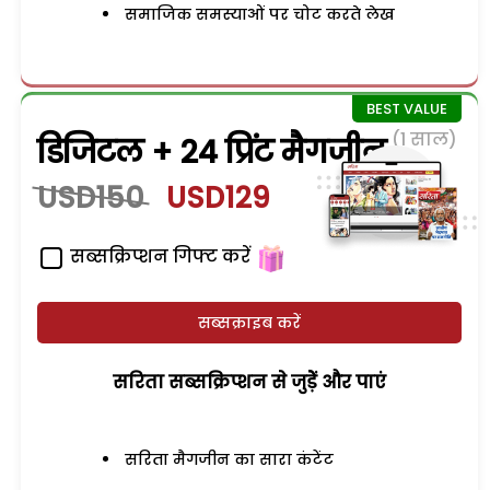
समाजिक समस्याओं पर चोट करते लेख
(1 साल)
डिजिटल + 24 प्रिंट मैगजीन
USD150
USD129
सब्सक्रिप्शन गिफ्ट करें
सब्सक्राइब करें
सरिता सब्सक्रिप्शन से जुड़ेें और पाएं
सरिता मैगजीन का सारा कंटेंट