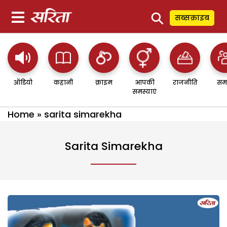
⚲
सब्सक्राइब
ऑडियो
कहानी
क्राइम
आपकी
राजनीति
सम
समस्याएं
Home
»
sarita simarekha
Sarita Simarekha