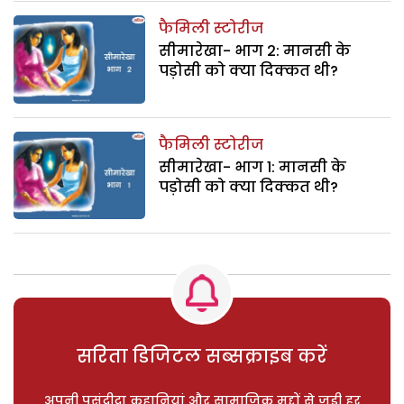
फैमिली स्टोरीज
सीमारेखा- भाग 2: मानसी के
पड़ोसी को क्या दिक्कत थी?
फैमिली स्टोरीज
सीमारेखा- भाग 1: मानसी के
पड़ोसी को क्या दिक्कत थी?
सरिता डिजिटल सब्सक्राइब करें
अपनी पसंदीदा कहानियां और सामाजिक मुद्दों से जुड़ी हर