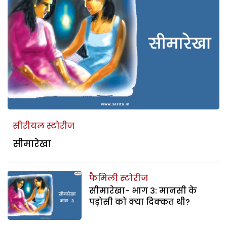
सीरीयल स्टोरीज
सीमारेखा
फैमिली स्टोरीज
सीमारेखा- भाग 3: मानसी के
पड़ोसी को क्या दिक्कत थी?