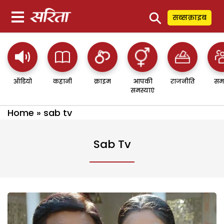
⚲
सब्सक्राइब
ऑडियो
कहानी
क्राइम
आपकी
राजनीति
सम
समस्याएं
Home
»
sab tv
Sab Tv