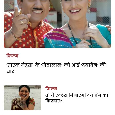
फिल्म
‘तारक मेहता’ के ‘जेठालाल’ को आई ‘दयाबेन’ की
याद
फिल्म
तो ये एक्ट्रेस निभाएगी दयाबेन का
किरदार?