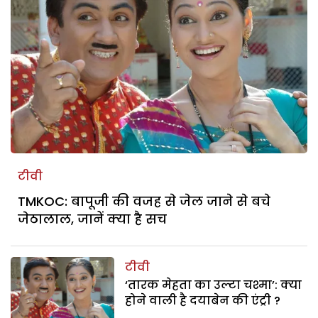
टीवी
TMKOC: बापूजी की वजह से जेल जाने से बचे
जेठालाल, जानें क्या है सच
टीवी
‘तारक मेहता का उल्टा चश्मा’: क्या
होने वाली है दयाबेन की एंट्री ?