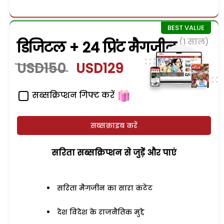
(1 साल)
डिजिटल + 24 प्रिंट मैगजीन
USD150
USD129
सब्सक्रिप्शन गिफ्ट करें
सब्सक्राइब करें
सरिता सब्सक्रिप्शन से जुड़ेें और पाएं
सरिता मैगजीन का सारा कंटेंट
देश विदेश के राजनैतिक मुद्दे