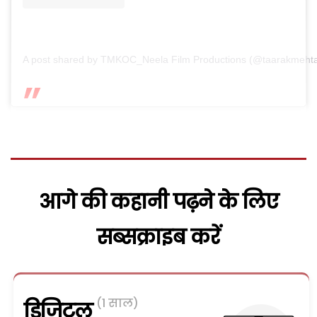
A post shared by TMKOC_Neela Film Productions (@taarakmeht
आगे की कहानी पढ़ने के लिए
सब्सक्राइब करें
(1 साल)
डिजिटल