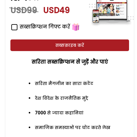
USD99
USD49
सब्सक्रिप्शन गिफ्ट करें
सब्सक्राइब करें
सरिता सब्सक्रिप्शन से जुड़ेें और पाएं
सरिता मैगजीन का सारा कंटेंट
देश विदेश के राजनैतिक मुद्दे
7000
से ज्यादा कहानियां
समाजिक समस्याओं पर चोट करते लेख