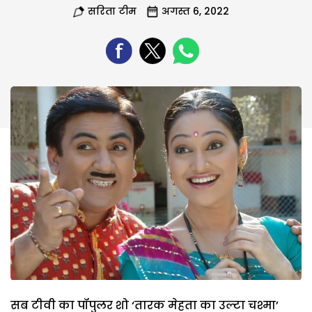
सरिता टीम
अगस्त 6, 2022
सब टीवी का पॉपुलर शो ‘तारक मेहता का उल्टा चश्मा’