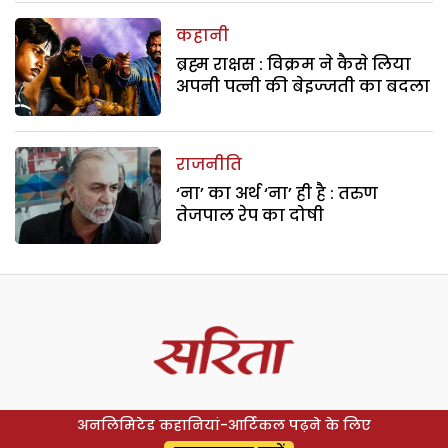
कहानी
ब्रह्म राक्षस : विक्रम ने कैसे लिया
अपनी पत्नी की बेइज्जती का बदला
राजनीति
‘ना’ का अर्थ ‘ना’ ही है : तरुण
तेजपाल रेप का दोषी
अनलिमिटेड कहानियां-आर्टिकल पढ़ने के लिए