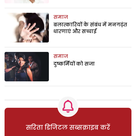
समाज
बलात्कारियों के संबंध में मनगढ़ंत
धारणाएं और सच्चाई
समाज
दुष्कर्मियों को सजा
सरिता डिजिटल सब्सक्राइब करें