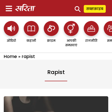
⚲
सब्सक्राइब
ऑडियो
कहानी
क्राइम
आपकी
राजनीति
सम
समस्याएं
Home
»
rapist
Rapist