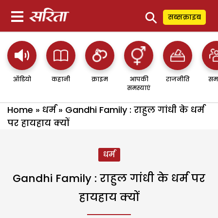
⚲
सब्सक्राइब
ऑडियो
कहानी
क्राइम
आपकी
राजनीति
सम
समस्याएं
Home
»
धर्म
»
Gandhi Family : राहुल गांधी के धर्म
पर हायहाय क्यों
धर्म
Gandhi Family : राहुल गांधी के धर्म पर
हायहाय क्यों