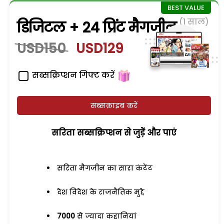
(1 साल)
डिजिटल + 24 प्रिंट मैगजीन
USD150
USD129
सब्सक्रिप्शन गिफ्ट करें
सब्सक्राइब करें
सरिता सब्सक्रिप्शन से जुड़ेें और पाएं
सरिता मैगजीन का सारा कंटेंट
देश विदेश के राजनैतिक मुद्दे
7000
से ज्यादा कहानियां