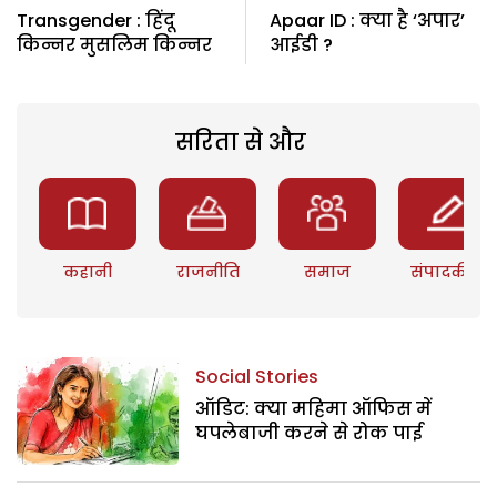
Transgender : हिंदू
Apaar ID : क्या है ‘अपार’
किन्नर मुसलिम किन्नर
आईडी ?
सरिता से और
कहानी
राजनीति
समाज
संपादकीय
Social Stories
ऑडिट: क्या महिमा ऑफिस में
घपलेबाजी करने से रोक पाई