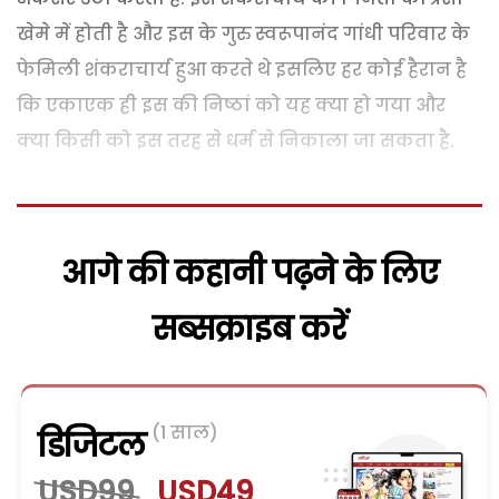
खेमे में होती है और इस के गुरु स्वरूपानंद गांधी परिवार के
फेमिली शंकराचार्य हुआ करते थे इसलिए हर कोई हैरान है
कि एकाएक ही इस की निष्ठां को यह क्या हो गया और
क्या किसी को इस
तरह
से धर्म से
निकाला
जा सकता है.
आगे की कहानी पढ़ने के लिए
सब्सक्राइब करें
(1 साल)
डिजिटल
USD99
USD49