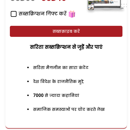
सब्सक्रिप्शन गिफ्ट करें
सब्सक्राइब करें
सरिता सब्सक्रिप्शन से जुड़ेें और पाएं
सरिता मैगजीन का सारा कंटेंट
देश विदेश के राजनैतिक मुद्दे
7000
से ज्यादा कहानियां
समाजिक समस्याओं पर चोट करते लेख