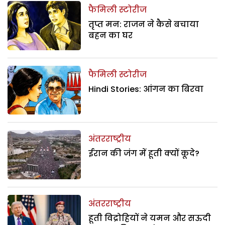
फैमिली स्टोरीज
तृप्त मन: राजन ने कैसे बचाया
बहन का घर
फैमिली स्टोरीज
Hindi Stories: आंगन का बिरवा
अंतरराष्ट्रीय
ईरान की जंग में हूती क्यों कूदे?
अंतरराष्ट्रीय
हूती विद्रोहियों ने यमन और सऊदी