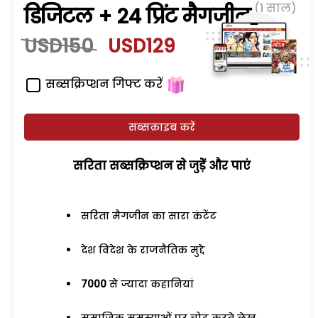
(1 साल)
डिजिटल + 24 प्रिंट मैगजीन
USD150
USD129
सब्सक्रिप्शन गिफ्ट करें
सब्सक्राइब करें
सरिता सब्सक्रिप्शन से जुड़ेें और पाएं
सरिता मैगजीन का सारा कंटेंट
देश विदेश के राजनैतिक मुद्दे
7000
से ज्यादा कहानियां