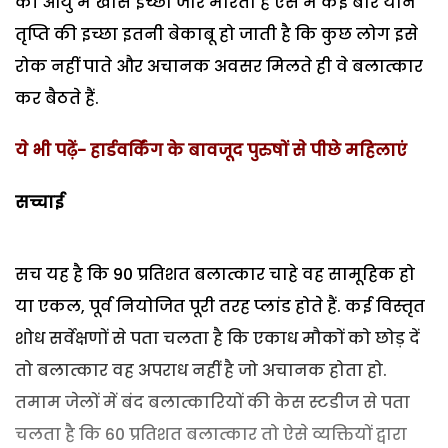
की आयु में खास इच्छा जोर मारती है ऐसे में कई बार यौन
तृप्ति की इच्छा इतनी बेकाबू हो जाती है कि कुछ लोग इसे
रोक नहीं पाते और अचानक अवसर मिलते ही वे बलात्कार
कर बैठते हैं.
ये भी पढ़ें- हार्डवर्किंग के बावजूद पुरुषों से पीछे महिलाएं
सच्चाई
सच यह है कि 90 प्रतिशत बलात्कार चाहे वह सामूहिक हो
या एकल, पूर्व नियोजित पूरी तरह प्लांड होते हैं. कई विस्तृत
शोध सर्वेक्षणों से पता चलता है कि एकाध मौकों को छोड़ दें
तो बलात्कार वह अपराध नहीं है जो अचानक होता हो.
तमाम जेलों में बंद बलात्कारियों की केस स्टडीज से पता
चलता है कि 60 प्रतिशत बलात्कार तो ऐसे व्यक्तियों द्वारा