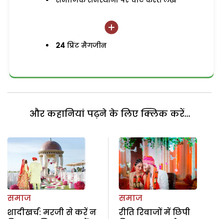
समाजिक समस्याओं पर चोट करते लेख
24
प्रिंट मैगजीन
और कहानियां पढ़ने के लिए क्लिक करें...
समाज
समाज
शादीखर्च: मरजी से करें न
रीति रिवाजों में छिपी