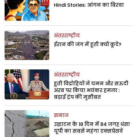
Hindi Stories: आंगन का बिरवा
अंतरराष्ट्रीय
ईरान की जंग में हूती क्यों कूदे?
अंतरराष्ट्रीय
हूती विद्रोहियों ने यमन और सऊदी
अरब पर किया भयंकर हमला :
बढ़ाई ट्रंप की मुसीबत
समाज
उद्घाटन के 18 दिन में 84 जगह धंसा
यूपी का सबसे महंगा एक्सप्रेसवे