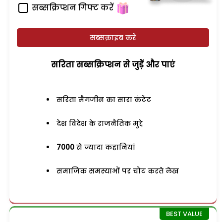
सब्सक्रिप्शन गिफ्ट करें
सब्सक्राइब करें
सरिता सब्सक्रिप्शन से जुड़ेें और पाएं
सरिता मैगजीन का सारा कंटेंट
देश विदेश के राजनैतिक मुद्दे
7000
से ज्यादा कहानियां
समाजिक समस्याओं पर चोट करते लेख