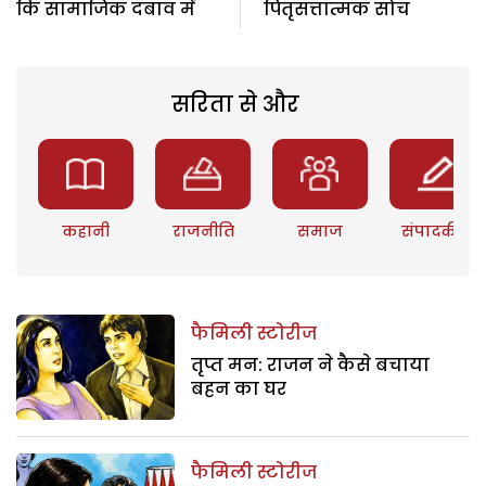
कि सामाजिक दबाव में
पितृसत्तात्मक सोच
सरिता से और
कहानी
राजनीति
समाज
संपादकीय
फैमिली स्टोरीज
तृप्त मन: राजन ने कैसे बचाया
बहन का घर
फैमिली स्टोरीज