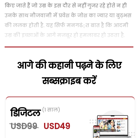
किए जाते हैं जो उम्र के इस दौर से नहीं गुजर रहे होते न ही
उनके साथ नौजवानी में प्रवेश के जोश का ज्वार या बुढ़भस
की ललक होती है. यह सिर्फ मनगढं़त बात है कि आदमी
उम्र की इच्छाओं के आगे मजबूर हो हमलावर हो उठता है.
आगे की कहानी पढ़ने के लिए
सब्सक्राइब करें
(1 साल)
डिजिटल
USD99
USD49