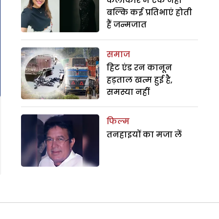
कलाकार में एक नहीं
बल्कि कई प्रतिभाएं होती
हैं जन्मजात
समाज
हिट एंड रन कानून
हड़ताल खत्म हुई है,
समस्या नहीं
फिल्म
तनहाइयों का मजा लें