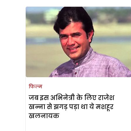
फिल्म
जब इस अभिनेत्री के लिए राजेश
खन्ना से झगड़ पड़ा था ये मशहूर
खलनायक