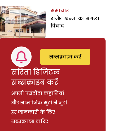
समाचार
राजेश खन्ना का बंगला
विवाद
सब्सक्राइब करें
सरिता डिजिटल
सब्सक्राइब करें
अपनी पसंदीदा कहानियां
और सामाजिक मुद्दों से जुड़ी
हर जानकारी के लिए
सब्सक्राइब करिए