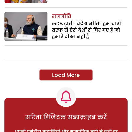
राजनीति
लड़खड़ाती विदेश नीति : हम चारों
तरफ से ऐसे देशों से घिर गए हैं जो
हमारे दोस्त नहीं हैं
Load More
सरिता डिजिटल सब्सक्राइब करें
अपनी पसंदीदा कहानियां और सामाजिक मुद्दों से जुड़ी हर