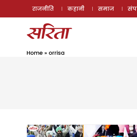
राजनीति
कहानी
समाज
सं
Home
»
orrisa