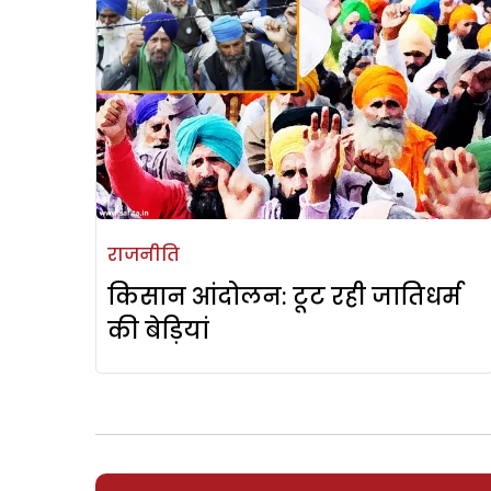
राजनीति
किसान आंदोलन: टूट रही जातिधर्म
की बेड़ियां