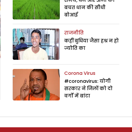
समय, धन और ऊर्जा की
बचत धान की सीधी
बोआई
राजनीति
कहीं बुधिया जैसा हश्र न हो
ज्योति का
Corona Virus
#coronavirus: योगी
सरकार ने जिलों को दो
वर्गों में बांटा