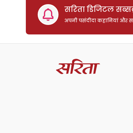
सरिता डिजिटल सब्सक्
अपनी पसंदीदा कहानियां और साम