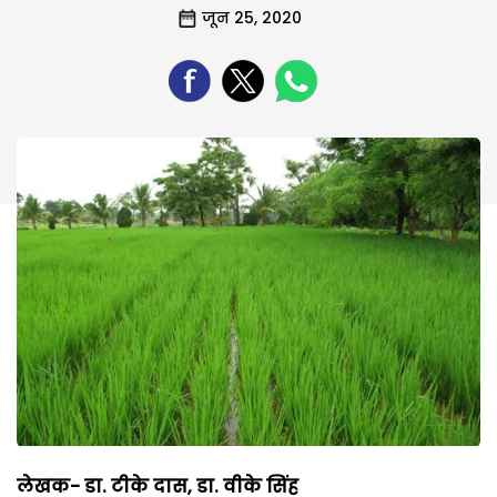
जून 25, 2020
लेखक-
डा. टीके दास, डा. वीके सिंह