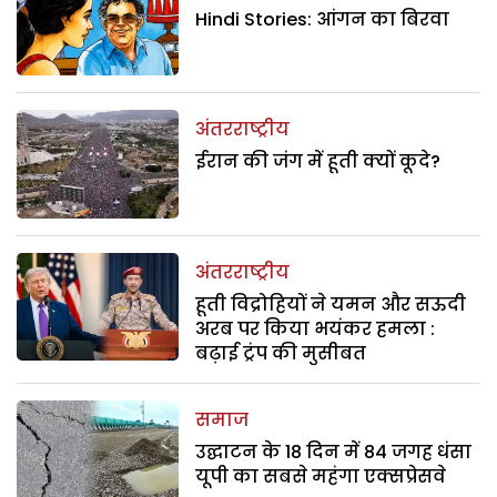
Hindi Stories: आंगन का बिरवा
अंतरराष्ट्रीय
ईरान की जंग में हूती क्यों कूदे?
अंतरराष्ट्रीय
हूती विद्रोहियों ने यमन और सऊदी
अरब पर किया भयंकर हमला :
बढ़ाई ट्रंप की मुसीबत
समाज
उद्घाटन के 18 दिन में 84 जगह धंसा
यूपी का सबसे महंगा एक्सप्रेसवे