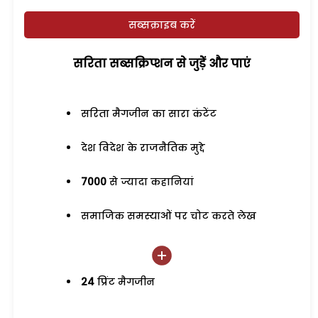
सब्सक्राइब करें
सरिता सब्सक्रिप्शन से जुड़ेें और पाएं
सरिता मैगजीन का सारा कंटेंट
देश विदेश के राजनैतिक मुद्दे
7000
से ज्यादा कहानियां
समाजिक समस्याओं पर चोट करते लेख
24
प्रिंट मैगजीन