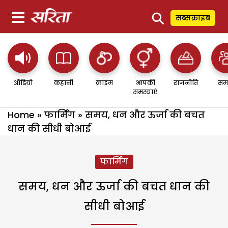
⚲
सब्सक्राइब
ऑडियो
कहानी
क्राइम
आपकी
राजनीति
सम
समस्याएं
Home
»
फार्मिंग
»
समय, धन और ऊर्जा की बचत
धान की सीधी बोआई
फार्मिंग
समय, धन और ऊर्जा की बचत धान की
सीधी बोआई