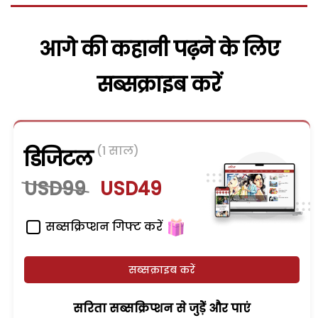
आगे की कहानी पढ़ने के लिए
सब्सक्राइब करें
(1 साल)
डिजिटल
USD99
USD49
सब्सक्रिप्शन गिफ्ट करें
सब्सक्राइब करें
सरिता सब्सक्रिप्शन से जुड़ेें और पाएं