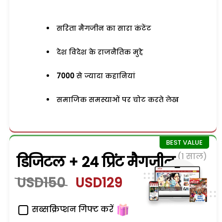
सरिता मैगजीन का सारा कंटेंट
देश विदेश के राजनैतिक मुद्दे
7000
से ज्यादा कहानियां
समाजिक समस्याओं पर चोट करते लेख
(1 साल)
डिजिटल + 24 प्रिंट मैगजीन
USD150
USD129
सब्सक्रिप्शन गिफ्ट करें