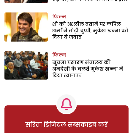
फिल्म
शो को अश्लील बताने पर कपिल
शर्मा ने तोड़ी चुप्पी, मुकेश खन्ना को
दिया ये जवाब
फिल्म
सूचना प्रसारण मंत्रालय की
अनदेखी के चलते मुकेश खन्ना ने
दिया त्यागपत्र
सरिता डिजिटल सब्सक्राइब करें