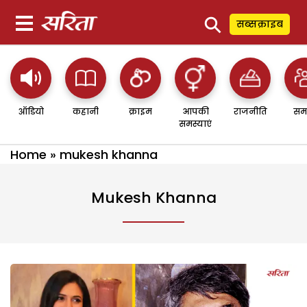
⚲
सब्सक्राइब
ऑडियो
कहानी
क्राइम
आपकी
राजनीति
सम
समस्याएं
Home
»
mukesh khanna
Mukesh Khanna