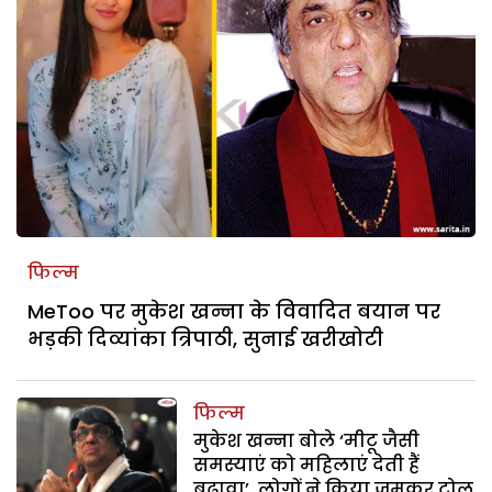
फिल्म
MeToo पर मुकेश खन्ना के विवादित बयान पर
भड़की दिव्यांका त्रिपाठी, सुनाई खरीखोटी
फिल्म
मुकेश खन्ना बोले ‘मीटू जैसी
समस्याएं को महिलाएं देती हैं
बढ़ावा’, लोगों ने किया जमकर ट्रोल