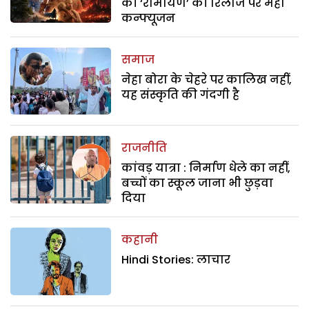
की ‘रामायण’ की रिलीज पर महा
कन्फ्यूजन
समाज
नेहा बोरा के चेहरे पर कालिख नहीं,
यह संस्कृति की गंदगी है
राजनीति
कांवड़ यात्रा : निर्माण धेले का नहीं,
बच्चों का स्कूल जाना भी छुड़वा
दिया
कहानी
Hindi Stories: लाचार