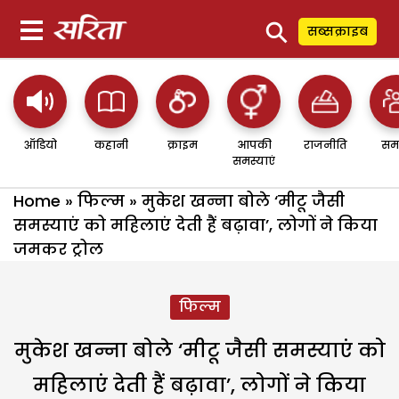
⚲
सब्सक्राइब
ऑडियो
कहानी
क्राइम
आपकी
राजनीति
सम
समस्याएं
Home
»
फिल्म
»
मुकेश खन्ना बोले ‘मीटू जैसी
समस्याएं को महिलाएं देती हैं बढ़ावा’, लोगों ने किया
जमकर ट्रोल
फिल्म
मुकेश खन्ना बोले ‘मीटू जैसी समस्याएं को
महिलाएं देती हैं बढ़ावा’, लोगों ने किया