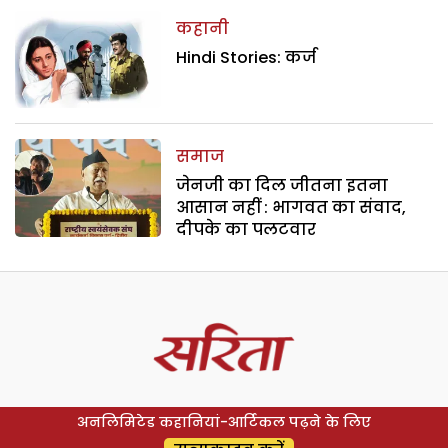
कहानी
Hindi Stories: कर्ज
समाज
जेनजी का दिल जीतना इतना
आसान नहीं : भागवत का संवाद,
दीपके का पलटवार
अनलिमिटेड कहानियां-आर्टिकल पढ़ने के लिए