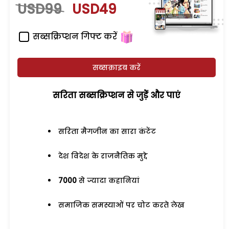
USD99
USD49
सब्सक्रिप्शन गिफ्ट करें
सब्सक्राइब करें
सरिता सब्सक्रिप्शन से जुड़ेें और पाएं
सरिता मैगजीन का सारा कंटेंट
देश विदेश के राजनैतिक मुद्दे
7000
से ज्यादा कहानियां
समाजिक समस्याओं पर चोट करते लेख