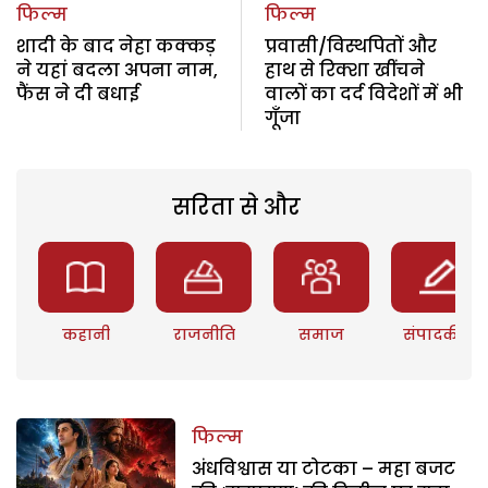
फिल्म
फिल्म
शादी के बाद नेहा कक्कड़
प्रवासी/विस्थपितों और
ने यहां बदला अपना नाम,
हाथ से रिक्शा खींचने
फैंस ने दी बधाई
वालों का दर्द विदेशों में भी
गूॅंजा
सरिता से और
कहानी
राजनीति
समाज
संपादकीय
फिल्म
अंधविश्वास या टोटका – महा बजट