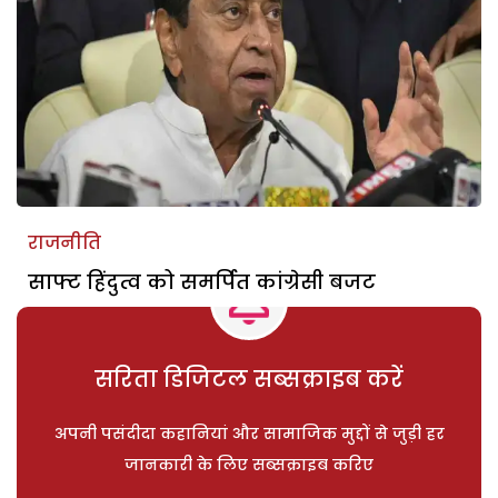
राजनीति
साफ्ट हिंदुत्व को समर्पित कांग्रेसी बजट
सरिता डिजिटल सब्सक्राइब करें
अपनी पसंदीदा कहानियां और सामाजिक मुद्दों से जुड़ी हर
जानकारी के लिए सब्सक्राइब करिए