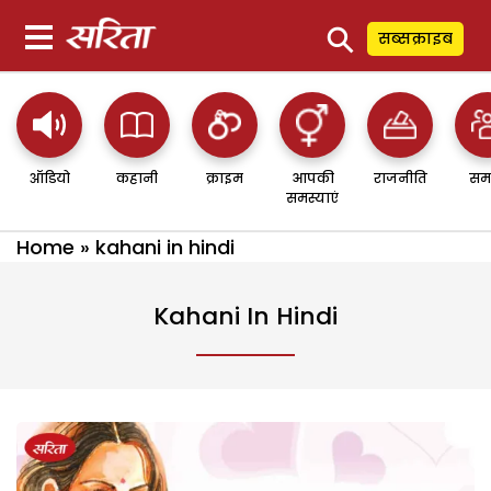
⚲
सब्सक्राइब
ऑडियो
कहानी
क्राइम
आपकी
राजनीति
सम
समस्याएं
Home
»
kahani in hindi
Kahani In Hindi