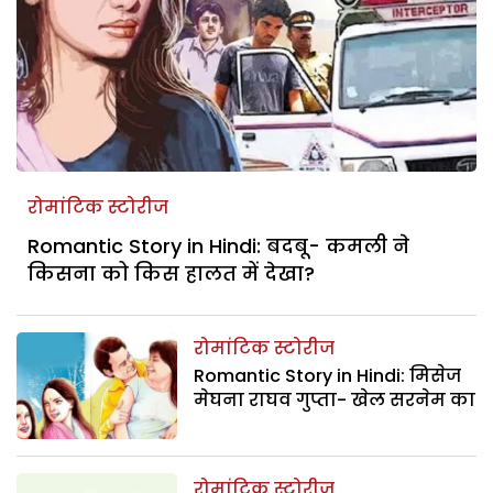
रोमांटिक स्टोरीज
Romantic Story in Hindi: बदबू- कमली ने
किसना को किस हालत में देखा?
रोमांटिक स्टोरीज
Romantic Story in Hindi: मिसेज
मेघना राघव गुप्ता- खेल सरनेम का
रोमांटिक स्टोरीज