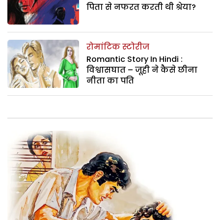
पिता से नफरत करती थी श्रेया?
रोमांटिक स्टोरीज
Romantic Story In Hindi :
विश्वासघात – जूही ने कैसे छीना
नीता का पति