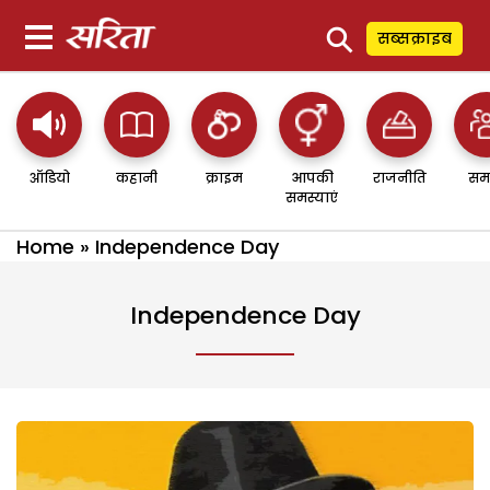
⚲
सब्सक्राइब
ऑडियो
कहानी
क्राइम
आपकी
राजनीति
सम
समस्याएं
Home
»
Independence Day
Independence Day