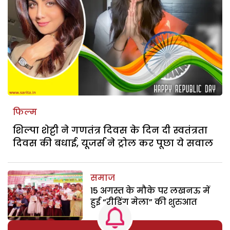
फिल्म
शिल्पा शेट्टी ने गणतंत्र दिवस के दिन दी स्वतंत्रता
दिवस की बधाई, यूजर्स ने ट्रोल कर पूछा ये सवाल
समाज
15 अगस्त के मौके पर लखनऊ में
हुई “रीडिंग मेला” की शुरुआत