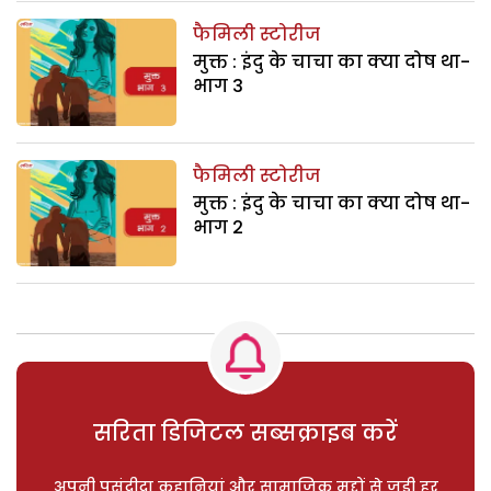
फैमिली स्टोरीज
मुक्त : इंदु के चाचा का क्या दोष था-
भाग 3
फैमिली स्टोरीज
मुक्त : इंदु के चाचा का क्या दोष था-
भाग 2
सरिता डिजिटल सब्सक्राइब करें
अपनी पसंदीदा कहानियां और सामाजिक मुद्दों से जुड़ी हर