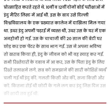
प्रोत्साहित करते रहते थे. 10वीं व 12वीं दोनों बोर्ड परीक्षाओं में
इंदु मैरिट लिस्ट में आई थी. इस के बाद उसे दिल्ली
विश्वविद्यालय के एक प्रख्यात कालेज में दाखिला मिल गया
था. इधर इंदु अपनी पढ़ाई में व्यस्त थी, उधर उस के घर में एक
अनहोनी हो गई. उस के चाचाजी की 20 साल की बेटी घर
छोड़ कर एक पेंटर के साथ भाग गई. उस ने अपना भविष्य
तो खराब किया ही, इंदु के जीवन को भी वह स्याह कर गई.
सभी रिश्तेदारों के दबाव में आ कर, उस के पिता इंदु के लिए
रिश्ते तलाशने लगे. सब को समझाने की सारी कोशिशें व्यर्थ
चली गई थीं इंदु की. गलती किसी और की, सजा किसी और
को. कितना रोई थी छोटी के गले लग कर इंदु जिस दिन उस
की शादी तय हुई थी.