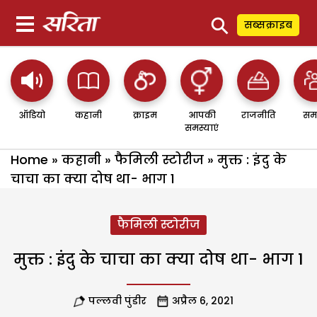
⚲
सब्सक्राइब
ऑडियो
कहानी
क्राइम
आपकी
राजनीति
सम
समस्याएं
Home
»
कहानी
»
फैमिली स्टोरीज
»
मुक्त : इंदु के
चाचा का क्या दोष था- भाग 1
फैमिली स्टोरीज
मुक्त : इंदु के चाचा का क्या दोष था- भाग 1
पल्लवी पुंडीर
अप्रैल 6, 2021