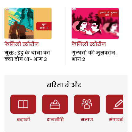
फैमिली स्टोरीज
फैमिली स्टोरीज
मुक्त : इंदु के चाचा का
गुलाबो की मुसकान :
क्या दोष था- भाग 3
भाग 2
सरिता से और
कहानी
राजनीति
समाज
संपादकीय