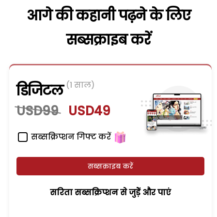
आगे की कहानी पढ़ने के लिए
सब्सक्राइब करें
(1 साल)
डिजिटल
USD99
USD49
सब्सक्रिप्शन गिफ्ट करें
सब्सक्राइब करें
सरिता सब्सक्रिप्शन से जुड़ेें और पाएं