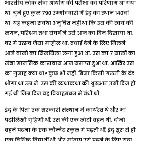
भारतीय लोक सेवा आयोग की परीक्षा का परिणाम आ गया
था. चुने हुए कुल 790 उम्मीदवारों में इंदु का स्थान 140वां
था. यह कहना सर्वथा अनुचित नहीं था कि उस की स्वयं की
लगन, परिश्रम तथा संघर्ष ने उसे आज का दिन दिखाया था.
घर में उत्सव जैसा माहौल था. बधाई देने के लिए मिलने
आने वालों का सिलसिला लगा हुआ था. उस का 7 सालों का
लंबा मानसिक कारावास आज समाप्त हुआ था. आखिर उस
का गुनाह क्या था? कुछ भी नहीं. बिना किसी गलती के दंड
भोगा था उस ने. उस की व्यथाकथा की शुरुआत उसी दिन हो
गई थी जिस दिन वह विवाहबंधन में बंधी थी.
इंदु के पिता एक सरकारी संस्थान में कार्यरत थे और मां
पढ़ीलिखी गृहिणी थीं. उस की एक छोटी बहन थी. दोनों
बहनें पटना के एक कौन्वैंट स्कूल में पढ़ती थीं. इंदु शुरू से ही
एक विशिष्ट विद्यार्थी थी और मांबाप उसे पढ़ने के लिए सदा