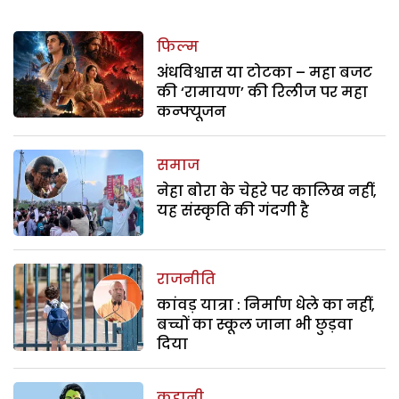
फिल्म
अंधविश्वास या टोटका – महा बजट
की ‘रामायण’ की रिलीज पर महा
कन्फ्यूजन
समाज
नेहा बोरा के चेहरे पर कालिख नहीं,
यह संस्कृति की गंदगी है
राजनीति
कांवड़ यात्रा : निर्माण धेले का नहीं,
बच्चों का स्कूल जाना भी छुड़वा
दिया
कहानी