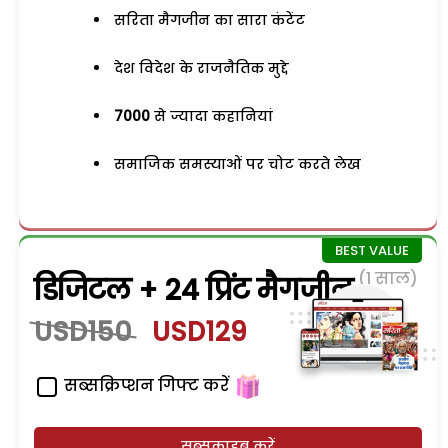
सरिता मैगजीन का सारा कंटेंट
देश विदेश के राजनैतिक मुद्दे
7000
से ज्यादा कहानियां
समाजिक समस्याओं पर चोट करते लेख
(1 साल)
डिजिटल + 24 प्रिंट मैगजीन
USD150
USD129
सब्सक्रिप्शन गिफ्ट करें
सब्सक्राइब करें