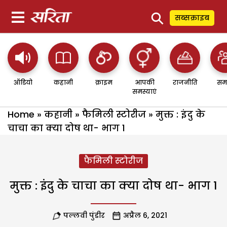
⚲
सब्सक्राइब
ऑडियो
कहानी
क्राइम
आपकी
राजनीति
सम
समस्याएं
Home
»
कहानी
»
फैमिली स्टोरीज
»
मुक्त : इंदु के
चाचा का क्या दोष था- भाग 1
फैमिली स्टोरीज
मुक्त : इंदु के चाचा का क्या दोष था- भाग 1
पल्लवी पुंडीर
अप्रैल 6, 2021