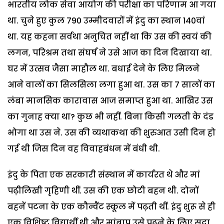
भारतीय लोक सेवा आयोग की परीक्षा का परिणाम आ गया
था. चुने हुए कुल 790 उम्मीदवारों में इंदु का स्थान 140वां
था. यह कहना सर्वथा अनुचित नहीं था कि उस की स्वयं की
लगन, परिश्रम तथा संघर्ष ने उसे आज का दिन दिखाया था.
घर में उत्सव जैसा माहौल था. बधाई देने के लिए मिलने
आने वालों का सिलसिला लगा हुआ था. उस का 7 सालों का
लंबा मानसिक कारावास आज समाप्त हुआ था. आखिर उस
का गुनाह क्या था? कुछ भी नहीं. बिना किसी गलती के दंड
भोगा था उस ने. उस की व्यथाकथा की शुरुआत उसी दिन हो
गई थी जिस दिन वह विवाहबंधन में बंधी थी.
इंदु के पिता एक सरकारी संस्थान में कार्यरत थे और मां
पढ़ीलिखी गृहिणी थीं. उस की एक छोटी बहन थी. दोनों
बहनें पटना के एक कौन्वैंट स्कूल में पढ़ती थीं. इंदु शुरू से ही
एक विशिष्ट विद्यार्थी थी और मांबाप उसे पढ़ने के लिए सदा