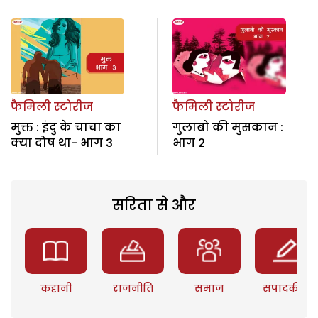
फैमिली स्टोरीज
फैमिली स्टोरीज
मुक्त : इंदु के चाचा का
गुलाबो की मुसकान :
क्या दोष था- भाग 3
भाग 2
सरिता से और
कहानी
राजनीति
समाज
संपादकीय