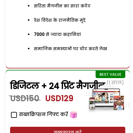
सरिता मैगजीन का सारा कंटेंट
देश विदेश के राजनैतिक मुद्दे
7000
से ज्यादा कहानियां
समाजिक समस्याओं पर चोट करते लेख
(1 साल)
डिजिटल + 24 प्रिंट मैगजीन
USD150
USD129
सब्सक्रिप्शन गिफ्ट करें
सब्सक्राइब करें