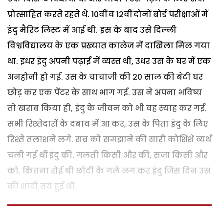
प्रोत्साहित करते रहते थे. 10वीं व 12वीं दोनों बोर्ड परीक्षाओं में
इंदु मैरिट लिस्ट में आई थी. इस के बाद उसे दिल्ली
विश्वविद्यालय के एक प्रख्यात कालेज में दाखिला मिल गया
था. इधर इंदु अपनी पढ़ाई में व्यस्त थी, उधर उस के घर में एक
अनहोनी हो गई. उस के चाचाजी की 20 साल की बेटी घर
छोड़ कर एक पेंटर के साथ भाग गई. उस ने अपना भविष्य
तो खराब किया ही, इंदु के जीवन को भी वह स्याह कर गई.
सभी रिश्तेदारों के दबाव में आ कर, उस के पिता इंदु के लिए
रिश्ते तलाशने लगे. सब को समझाने की सारी कोशिशें व्यर्थ
चली गई थीं इंदु की. गलती किसी और की, सजा किसी और
को. कितना रोई थी छोटी के गले लग कर इंदु जिस दिन उस
की शादी तय हुई थी.