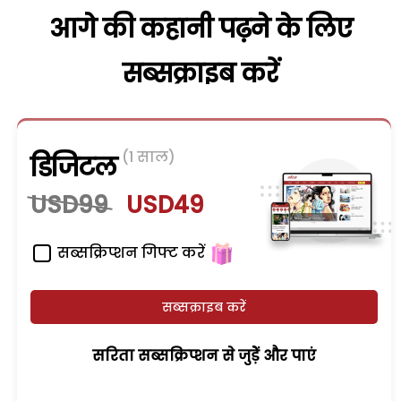
आगे की कहानी पढ़ने के लिए
सब्सक्राइब करें
(1 साल)
डिजिटल
USD99
USD49
सब्सक्रिप्शन गिफ्ट करें
सब्सक्राइब करें
सरिता सब्सक्रिप्शन से जुड़ेें और पाएं