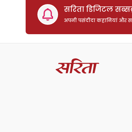
सरिता डिजिटल सब्सक्
अपनी पसंदीदा कहानियां और साम