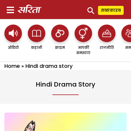
⚲
सब्सक्राइब
ऑडियो
कहानी
क्राइम
आपकी
राजनीति
सम
समस्याएं
Home
»
Hindi drama story
Hindi Drama Story