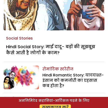
Social Stories
Hindi Social Story: माई दादू- बड़ों की सूझबूझ
कैसे आती है लोगों के काम?
रोमांटिक स्टोरीज
Hindi Romantic Story: याददाश्त-
इंसान को कमजोरी का एहसास
कब होता है?
कहानी
अनलिमिटेड कहानियां-आर्टिकल पढ़ने के लिए
Hindi Family Story: विलास बहू-
सब्सक्राइब करें