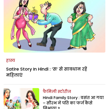
हास्य
Satire Story In Hindi : ‘स’ से सावधान रहें
महिलाएं
फैमिली स्टोरीज
Hindi Family Story : वसंत आ गया
– सौरभ ने पति का फर्ज कैसे
निभाया ?