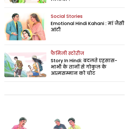
Social Stories
Emotional Hindi Kahani : मां जैसी
आंटी
फैमिली स्टोरीज
Story In Hindi: बदलते एहसास-
भाभी के तानों से गोकुल के
आत्मसम्मान को चोट