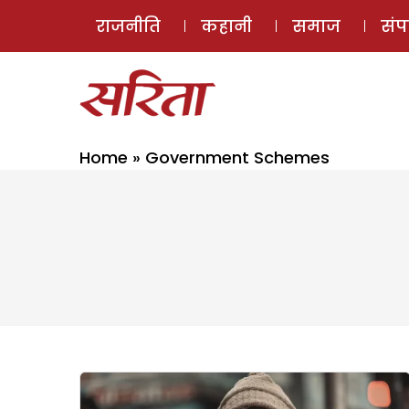
राजनीति
कहानी
समाज
सं
Home
»
Government Schemes