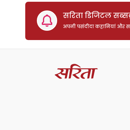
सरिता डिजिटल सब्सक्
अपनी पसंदीदा कहानियां और साम