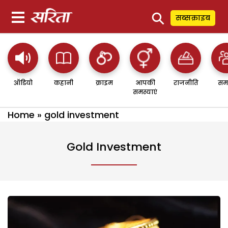
⚲
सब्सक्राइब
ऑडियो
कहानी
क्राइम
आपकी
राजनीति
सम
समस्याएं
Home
»
gold investment
Gold Investment