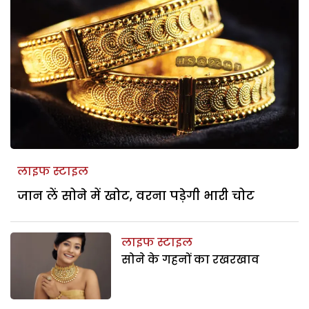
लाइफ स्टाइल
जान लें सोने में खोट, वरना पड़ेगी भारी चोट
लाइफ स्टाइल
सोने के गहनों का रखरखाव