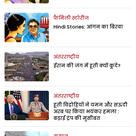
फैमिली स्टोरीज
Hindi Stories: आंगन का बिरवा
अंतरराष्ट्रीय
ईरान की जंग में हूती क्यों कूदे?
अंतरराष्ट्रीय
हूती विद्रोहियों ने यमन और सऊदी
अरब पर किया भयंकर हमला :
बढ़ाई ट्रंप की मुसीबत