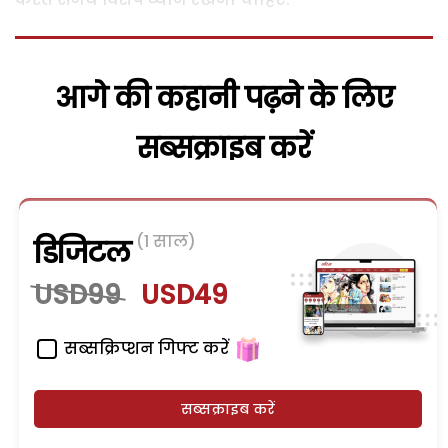
आगे की कहानी पढ़ने के लिए
सब्सक्राइब करें
(1 साल)
डिजिटल
USD99
USD49
सब्सक्रिप्शन गिफ्ट करें
सब्सक्राइब करें