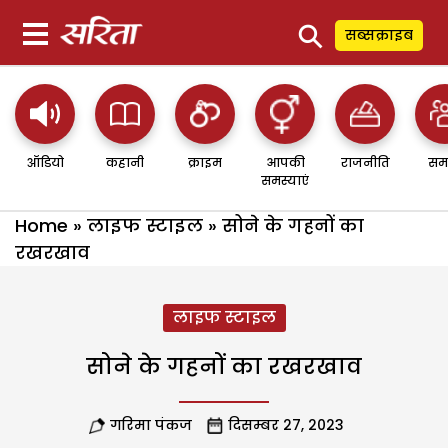
⚲
सब्सक्राइब
ऑडियो
कहानी
क्राइम
आपकी
राजनीति
सम
समस्याएं
Home
»
लाइफ स्टाइल
»
सोने के गहनों का
रखरखाव
लाइफ स्टाइल
सोने के गहनों का रखरखाव
गरिमा पंकज
दिसम्बर 27, 2023