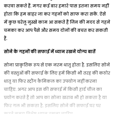
करवा सकते हैं. मगर कई बार हमारे पास इतना समय नहीं
होता कि हम बाहर जा कर गहनों को साफ करा सकें. ऐसे
में कुछ घरेलू नुस्खे काम आ सकते हैं जिन की मदद से गहने
चमका कर आप पैसे और समय दोनों की बचत कर सकती
हैं.
सोने के गहनों की सफाई में ध्यान रखने योग्य बातें
सोना प्राकृतिक रूप से एक नरम धातु होता है. इसलिए सोने
की वस्तुओं की सफाई के लिए हमें किसी भी तरह की कठोर
धातु या फिर स्ट्रौंग कैमिकल का उपयोग नहीं करना
चाहिए. अगर आप इस की सफाई में किसी हार्ड चीज का
प्रयोग करते हैं तो आप का सोना खराब भी हो सकता है या
फिर गल भी सकता है. इसलिए सोने की सफाई घर पर
करते समय विशेष ध्यान रखना चाहिए.