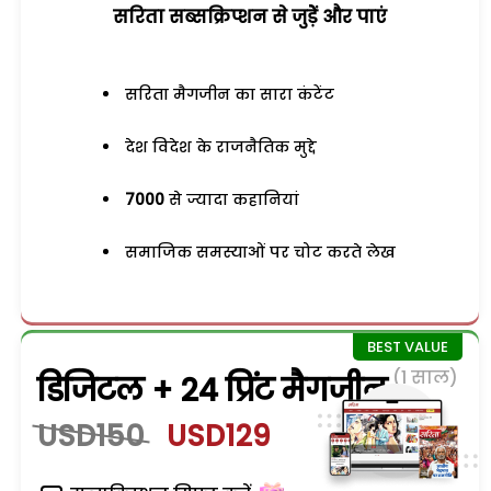
सरिता सब्सक्रिप्शन से जुड़ेें और पाएं
सरिता मैगजीन का सारा कंटेंट
देश विदेश के राजनैतिक मुद्दे
7000
से ज्यादा कहानियां
समाजिक समस्याओं पर चोट करते लेख
(1 साल)
डिजिटल + 24 प्रिंट मैगजीन
USD150
USD129