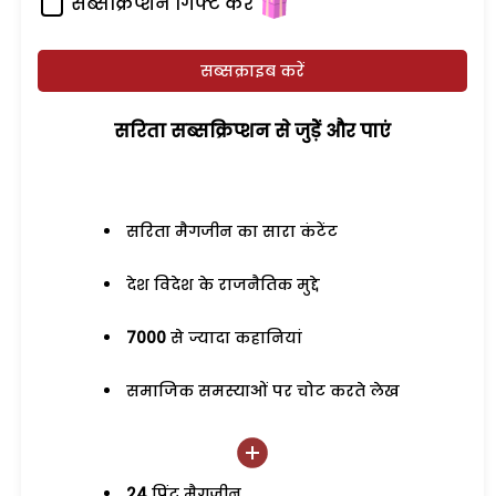
सब्सक्रिप्शन गिफ्ट करें
सब्सक्राइब करें
सरिता सब्सक्रिप्शन से जुड़ेें और पाएं
सरिता मैगजीन का सारा कंटेंट
देश विदेश के राजनैतिक मुद्दे
7000
से ज्यादा कहानियां
समाजिक समस्याओं पर चोट करते लेख
24
प्रिंट मैगजीन