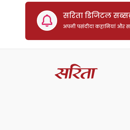
सरिता डिजिटल सब्सक्
अपनी पसंदीदा कहानियां और साम