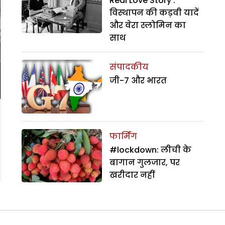
Real Love Story :
विस्थापन की कड़वी यादें
और वेरा स्लोमिन का
साथ
संपादकीय
जी-7 और भारत
फार्मिंग
#lockdown: लीची के
बागान गुलजार, पर
खरीदार नहीं