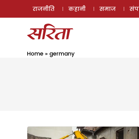
राजनीति
कहानी
समाज
सं
Home
»
germany