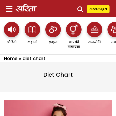
⚲
सब्सक्राइब
ऑडियो
कहानी
क्राइम
आपकी
राजनीति
सम
समस्याएं
Home
»
diet chart
Diet Chart