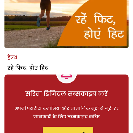
हेल्थ
रहें फिट, होएं हिट
सरिता डिजिटल सब्सक्राइब करें
अपनी पसंदीदा कहानियां और सामाजिक मुद्दों से जुड़ी हर
जानकारी के लिए सब्सक्राइब करिए