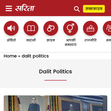
⚲
सब्सक्राइब
ऑडियो
कहानी
क्राइम
आपकी
राजनीति
सम
समस्याएं
Home
»
dalit politics
Dalit Politics