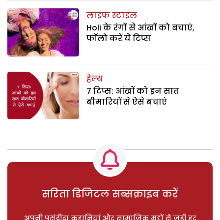
लाइफ स्टाइल
Holi के रंगों से आंखों को बचाएं,
फॉलो करें ये टिप्स
हेल्थ
7 टिप्स: आंखों को इन सात
बीमारियों से ऐसे बचाएं
सरिता डिजिटल सब्सक्राइब करें
अपनी पसंदीदा कहानियां और सामाजिक मुद्दों से जुड़ी हर