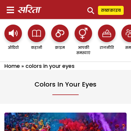
⚲
सब्सक्राइब
ऑडियो
कहानी
क्राइम
आपकी
राजनीति
सम
समस्याएं
Home
»
colors in your eyes
Colors In Your Eyes