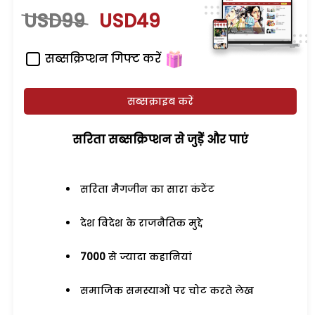
USD99
USD49
सब्सक्रिप्शन गिफ्ट करें
सब्सक्राइब करें
सरिता सब्सक्रिप्शन से जुड़ेें और पाएं
सरिता मैगजीन का सारा कंटेंट
देश विदेश के राजनैतिक मुद्दे
7000
से ज्यादा कहानियां
समाजिक समस्याओं पर चोट करते लेख