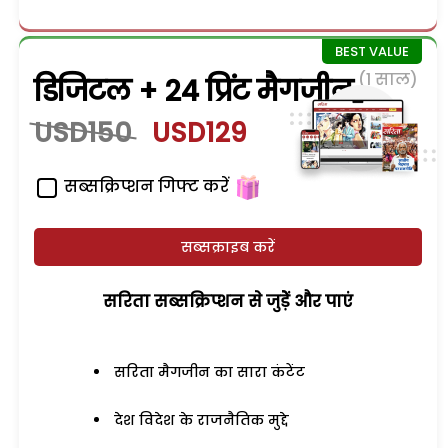
(1 साल)
डिजिटल + 24 प्रिंट मैगजीन
USD150
USD129
सब्सक्रिप्शन गिफ्ट करें
सब्सक्राइब करें
सरिता सब्सक्रिप्शन से जुड़ेें और पाएं
सरिता मैगजीन का सारा कंटेंट
देश विदेश के राजनैतिक मुद्दे