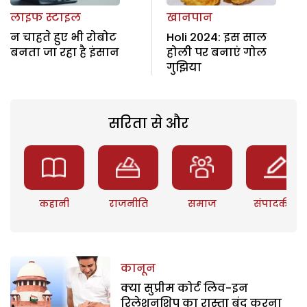
लाइफ स्टाइल
खानपान
न चाहते हुए भी रोबोट
Holi 2024: इस साल
बनता जा रहा है इंसान
होली पर बनाएं गोल
गुझिया
सरिता से और
कहानी
राजनीति
समाज
संपादकीय
कानून
क्या सुप्रीम कोर्ट लिव-इन
रिलेशनशिप का रास्ता बंद करना