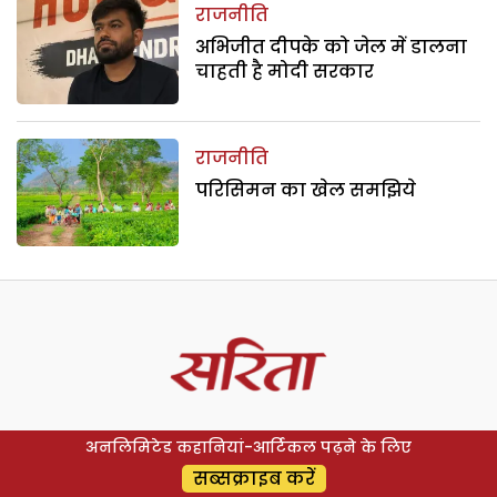
राजनीति
अभिजीत दीपके को जेल में डालना
चाहती है मोदी सरकार
राजनीति
परिसिमन का खेल समझिये
अनलिमिटेड कहानियां-आर्टिकल पढ़ने के लिए
सब्सक्राइब करें