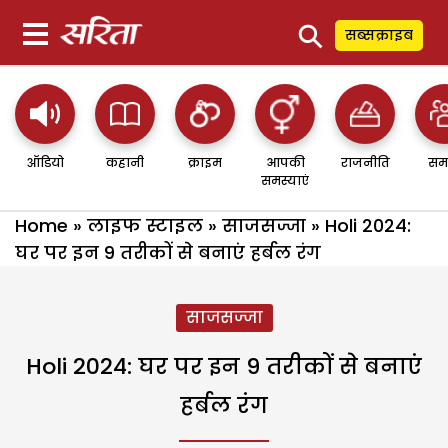
⚲
सब्सक्राइब
ऑडियो
कहानी
क्राइम
आपकी
राजनीति
सम
समस्याएं
Home
»
लाइफ स्टाइल
»
साजसज्जा
»
Holi 2024:
घर पर इन 9 तरीकों से बनाएं हर्बल रंग
साजसज्जा
Holi 2024: घर पर इन 9 तरीकों से बनाएं
हर्बल रंग