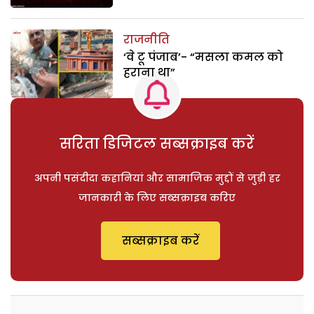
राजनीति
‘वे टू पंजाब’- “मसला कमल को
हराना था”
सरिता डिजिटल सब्सक्राइब करें
अपनी पसंदीदा कहानियां और सामाजिक मुद्दों से जुड़ी हर
जानकारी के लिए सब्सक्राइब करिए
सब्सक्राइब करें