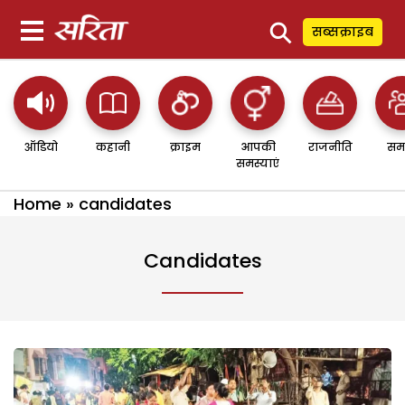
⚲
सब्सक्राइब
ऑडियो
कहानी
क्राइम
आपकी
राजनीति
सम
समस्याएं
Home
»
candidates
Candidates