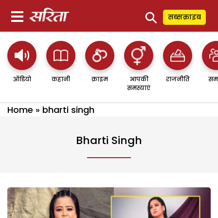
⚲
सब्सक्राइब
ऑडियो
कहानी
क्राइम
आपकी
राजनीति
सम
समस्याएं
Home
»
bharti singh
Bharti Singh