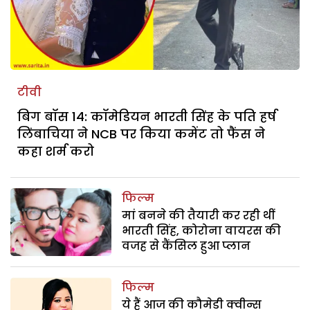
टीवी
बिग बॉस 14: कॉमेडियन भारती सिंह के पति हर्ष
लिंबाचिया ने NCB पर किया कमेंट तो फैंस ने
कहा शर्म करो
फिल्म
मां बनने की तैयारी कर रही थीं
भारती सिंह, कोरोना वायरस की
वजह से कैंसिल हुआ प्लान
फिल्म
ये हैं आज की कौमेडी क्वीन्स