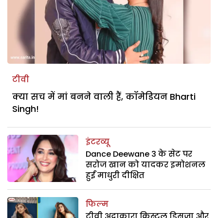
टीवी
क्या सच में मां बनने वाली हैं, कॉमेडियन Bharti
Singh!
इंटरव्यू
Dance Deewane 3 के सेट पर
सरोज खान को यादकर इमोशनल
हुईं माधुरी दीक्षित
फिल्म
टीवी अदाकारा क्रिस्टल डिसूजा और