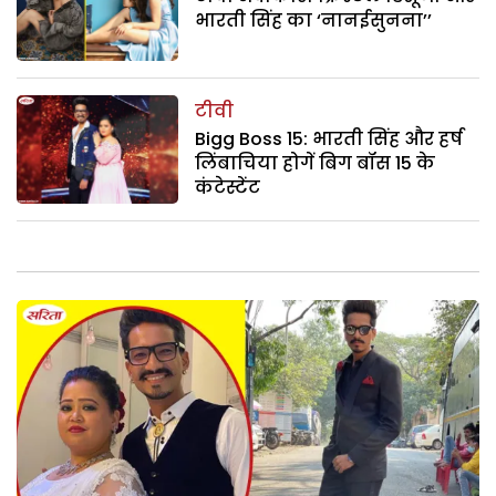
भारती सिंह का ‘नानईसुनना’’
टीवी
Bigg Boss 15: भारती सिंह और हर्ष
लिंबाचिया होगें बिग बॉस 15 के
कंटेस्टेंट