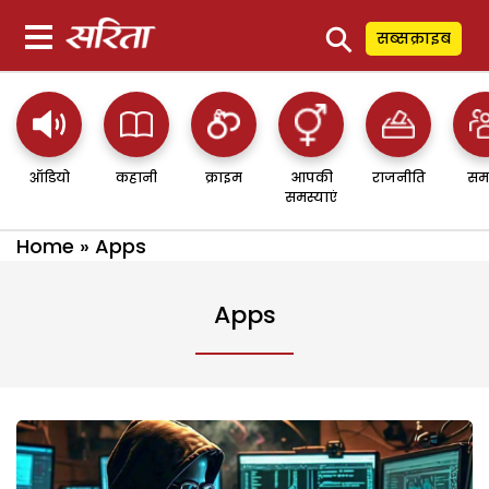
⚲
सब्सक्राइब
ऑडियो
कहानी
क्राइम
आपकी
राजनीति
सम
समस्याएं
Home
»
Apps
Apps