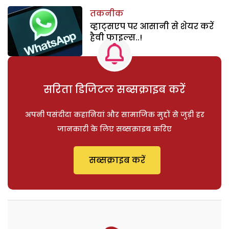
तकनीक
व्हाट्सएप पर आसानी से शेयर करें
हैवी फाइल्स..!
सरिता डिजिटल सब्सक्राइब करें
अपनी पसंदीदा कहानियां और सामाजिक मुद्दों से जुड़ी हर
जानकारी के लिए सब्सक्राइब करिए
सब्सक्राइब करें