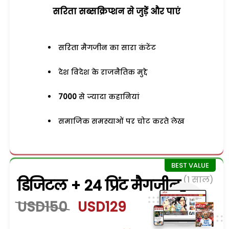
सरिता सब्सक्रिप्शन से जुड़ेें और पाएं
सरिता मैगजीन का सारा कंटेंट
देश विदेश के राजनैतिक मुद्दे
7000
से ज्यादा कहानियां
समाजिक समस्याओं पर चोट करते लेख
(1 साल)
डिजिटल + 24 प्रिंट मैगजीन
USD150
USD129