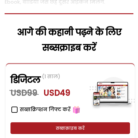
Ebook, वीडियो जैसे छह दूसरे आइकन मिलेंगे.
आगे की कहानी पढ़ने के लिए
सब्सक्राइब करें
(1 साल)
डिजिटल
USD99
USD49
सब्सक्रिप्शन गिफ्ट करें
सब्सक्राइब करें