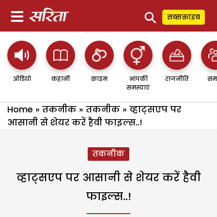
⚲
सब्सक्राइब
ऑडियो
कहानी
क्राइम
आपकी
राजनीति
सम
समस्याएं
Home
»
तकनीक
»
तकनीक
»
व्हाट्सएप पर
आसानी से शेयर करें हैवी फाइल्स..!
तकनीक
व्हाट्सएप पर आसानी से शेयर करें हैवी
फाइल्स..!