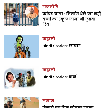
राजनीति
कांवड़ यात्रा : निर्माण धेले का नहीं,
बच्चों का स्कूल जाना भी छुड़वा
दिया
कहानी
Hindi Stories: लाचार
कहानी
Hindi Stories: कर्ज
समाज
जेनजी का दिल जीतना इतना