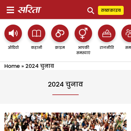
⚲
सब्सक्राइब
ऑडियो
कहानी
क्राइम
आपकी
राजनीति
सम
समस्याएं
Home
»
2024 चुनाव
2024 चुनाव