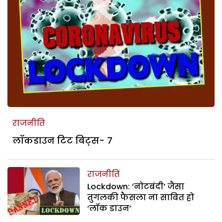
राजनीति
लॉकडाउन टिट बिट्स- 7
राजनीति
Lockdown: ‘नोटबंदी’ जैसा
तुगलकी फैसला ना साबित हो
‘लॉक डाउन’