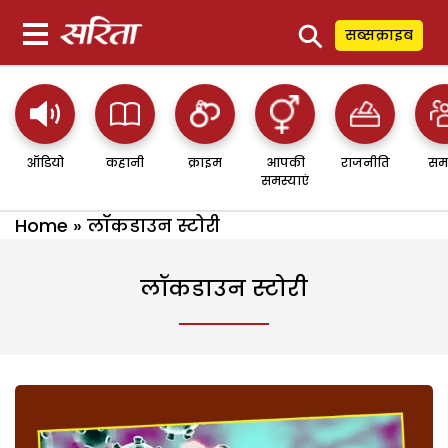
⚲
सब्सक्राइब
ऑडियो
कहानी
क्राइम
आपकी
राजनीति
सम
समस्याएं
Home
»
लॉकडाउन स्टोरी
लॉकडाउन स्टोरी