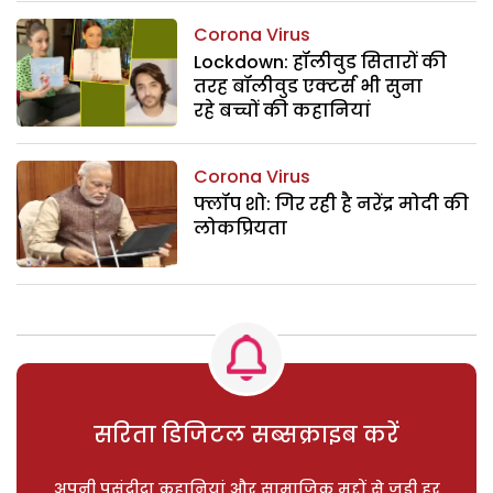
Corona Virus
Lockdown: हॉलीवुड सितारों की
तरह बॉलीवुड एक्टर्स भी सुना
रहे बच्चों की कहानियां
Corona Virus
फ्लॉप शो: गिर रही है नरेंद्र मोदी की
लोकप्रियता
सरिता डिजिटल सब्सक्राइब करें
अपनी पसंदीदा कहानियां और सामाजिक मुद्दों से जुड़ी हर