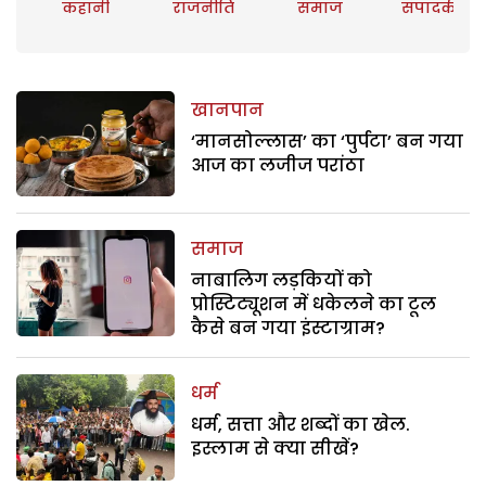
कहानी
राजनीति
समाज
संपादकीय
खानपान
‘मानसोल्लास’ का ‘पुर्पटा’ बन गया
आज का लजीज परांठा
समाज
नाबालिग लड़कियों को
प्रोस्टिट्यूशन में धकेलने का टूल
कैसे बन गया इंस्टाग्राम?
धर्म
धर्म, सत्ता और शब्दों का खेल.
इस्लाम से क्या सीखें?