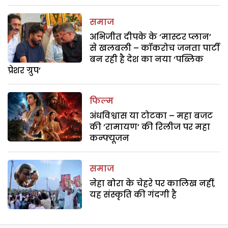
समाज
अभिजीत दीपके के ‘मास्टर प्लान’
से खलबली – कॉकरोच जनता पार्टी
बन रही है देश का नया ‘पब्लिक
प्रेशर ग्रुप’
फिल्म
अंधविश्वास या टोटका – महा बजट
की ‘रामायण’ की रिलीज पर महा
कन्फ्यूजन
समाज
नेहा बोरा के चेहरे पर कालिख नहीं,
यह संस्कृति की गंदगी है