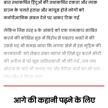
बात तथाकथित हिंदुओं की तथाकथित एकता और लाक
डाउन के चलते हताश और मायूस होते लोगों को
मनोवैज्ञानिक संबल देने पर आकर टिक गई.
लेकिन जिस तरह 9 के आंकड़े को एक चमत्कार साबित
करने की कोशिश शुरू में विरोध से घबराए भक्तों ने की
उससे यह भी समझ आया कि भगवा खेमे में इस मुहिम की
कामयाबी को लेकर शंका व्याप्त थी जिसे दूर करने मोदी
की अपील से परे खूब आतिशबाज़ी भी की गई , जय जय
श्रीराम के नारे भी लगाए गए और वैदिक मंत्रों का भी पाठ
ज़ोर ज़ोर से किया गया .
आगे की कहानी पढ़ने के लिए