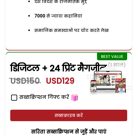
देश विदेश के राजनैतिक मुद्दे
7000
से ज्यादा कहानियां
समाजिक समस्याओं पर चोट करते लेख
(1 साल)
डिजिटल + 24 प्रिंट मैगजीन
USD150
USD129
सब्सक्रिप्शन गिफ्ट करें
सब्सक्राइब करें
सरिता सब्सक्रिप्शन से जुड़ेें और पाएं