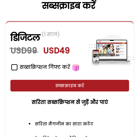
सब्सक्राइब करें
(1 साल)
डिजिटल
USD99
USD49
सब्सक्रिप्शन गिफ्ट करें
सब्सक्राइब करें
सरिता सब्सक्रिप्शन से जुड़ेें और पाएं
सरिता मैगजीन का सारा कंटेंट