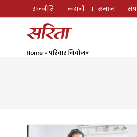
राजनीति
कहानी
समाज
सं
Home
»
परिवार नियोजन