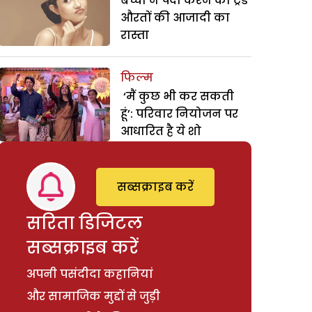
बच्चा न पैदा करने का ट्रैंड
औरतों की आजादी का
रास्ता
फिल्म
‘मैं कुछ भी कर सकती
हूं’: परिवार नियोजन पर
आधारित है ये शो
सब्सक्राइब करें
सरिता डिजिटल
सब्सक्राइब करें
अपनी पसंदीदा कहानियां
और सामाजिक मुद्दों से जुड़ी