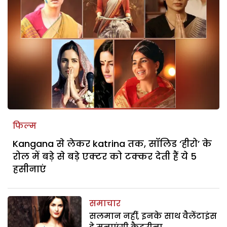
फिल्म
Kangana से लेकर katrina तक, सॉलिड ‘हीरो’ के
रोल में बड़े से बड़े एक्टर को टक्कर देती हैं ये 5
हसीनाएं
समाचार
सलमान नहीं, इनके साथ वैलेंटाइंस