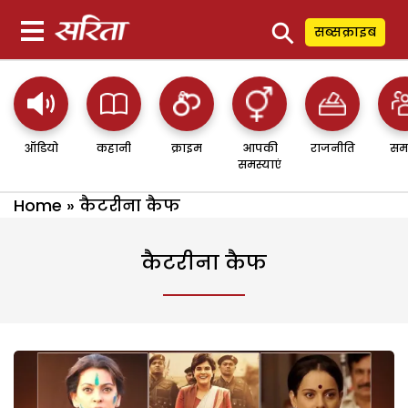
⚲
सब्सक्राइब
ऑडियो
कहानी
क्राइम
आपकी
राजनीति
सम
समस्याएं
Home
»
कैटरीना कैफ
कैटरीना कैफ