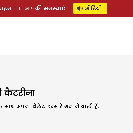
⚲
स्टोरी
लॉग इन
SUBSCRIBE
्राइम
आपकी समस्याएं
ऑडियो
ी कैटरीना
 साथ अपना वेलेंटाइन्स डे मनाने वाली हैं.