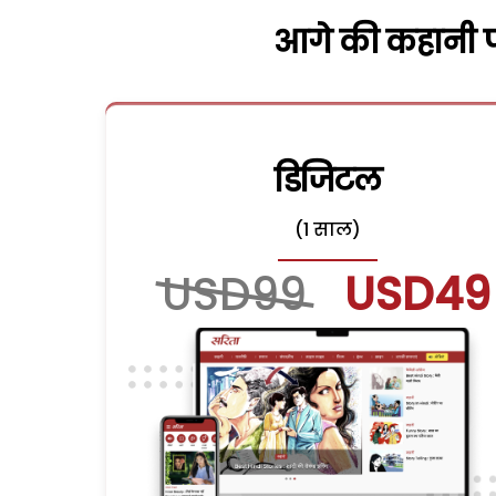
आगे की कहानी पढ
डिजिटल
(1 साल)
USD99
USD49