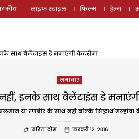
ई-मैगज़ीन
ऑडियो 
पादकीय
लाइफ स्टाइल
फिल्म
हेल्थ
क
के साथ वैलेंटाइंस डे मनाएंगी कैटरीना
समाचार
ीं, इनके साथ वैलेंटाइंस डे मनाएंग
ान या रणबीर के साथ नहीं बल्कि सिद्धार्थ मल्होत्रा के
सरिता टीम
फरवरी 12, 2016