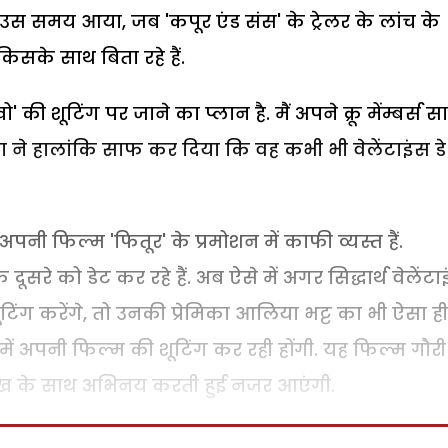
 उस समय आया, जब 'कपूर एंड संस' के ट्रेलर के लांच के
सके साथ बिता रहे हैं.
' की शूटिंग पर जाने का प्लान है. मैं अपने क्रू मेंम्बर्स स
ीना ने हालांकि साफ कर दिया कि वह कभी भी वेलेंटाइंस डे
नी फिल्म 'फितूर' के प्रमोशन में काफी व्यस्त हैं.
सरे को डेट कर रहे हैं. अब ऐसे में अगर सिद्धार्थ वेलेंटा
टिंग करेंगे, तो उनकी प्रेमिका आलिया भट्ट का भी ऐसा ही
में अपनी फिल्म की शूटिंग कर रही होंगी. यह फिल्म गौरी
ाहरुख के साथ अभिनय करती हुई नजर आएंगी.