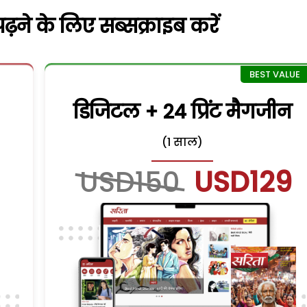
़ने के लिए सब्सक्राइब करें
डिजिटल + 24 प्रिंट मैगजीन
(1 साल)
USD150
USD129