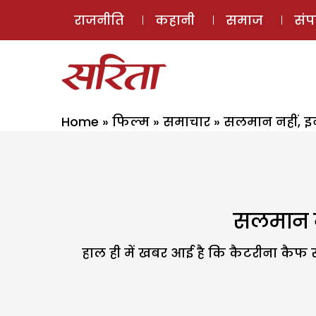
राजनीति
कहानी
समाज
सं
Home
»
फिल्म
»
समाचार
»
सलमान नहीं, इन
सलमान नह
हाल ही में खबर आई है कि कैटरीना कैफ सलम