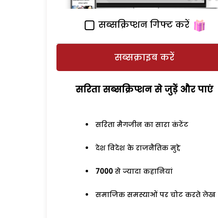
सब्सक्रिप्शन गिफ्ट करें
सब्सक्राइब करें
सरिता सब्सक्रिप्शन से जुड़ेें और पाएं
सरिता मैगजीन का सारा कंटेंट
देश विदेश के राजनैतिक मुद्दे
7000
से ज्यादा कहानियां
समाजिक समस्याओं पर चोट करते लेख