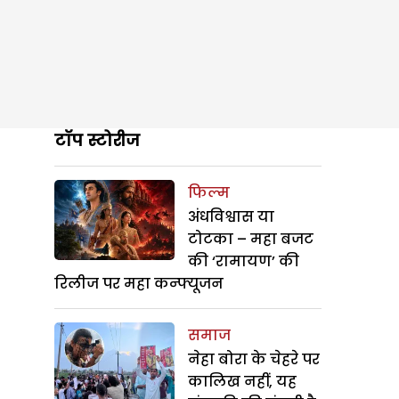
टॉप स्टोरीज
फिल्म
अंधविश्वास या
टोटका – महा बजट
की ‘रामायण’ की
रिलीज पर महा कन्फ्यूजन
समाज
नेहा बोरा के चेहरे पर
कालिख नहीं, यह