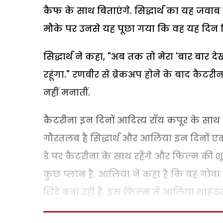
कैफ के साथ बिताएंगे. सिद्धार्थ का यह जवाब
मौके पर उनसे यह पूछा गया कि वह यह दिन कि
सिद्धार्थ ने कहा, "अब तक तो मेरा 'बार बार देखो
रहूंगा." रणबीर से ब्रेकअप होने के बाद कैटर
नहीं मनातीं.
कैटरीना इन दिनों आदित्य रॉय कपूर के साथ अप
गौरतलब है सिद्धार्थ और आलिया इन दिनों एक दू
डे पर कैटरीना के साथ रहेंगे और फिल्म की शू
कुछ प्लान है. आलिया ने कहा है कि वह गोवा 
शिंदे बना रही हैं. इस फिल्म में आलिया श