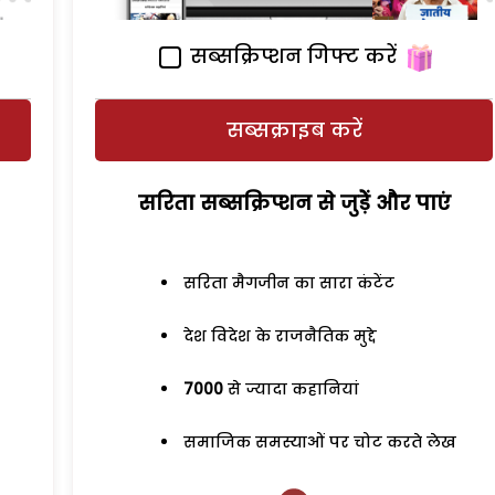
सब्सक्रिप्शन गिफ्ट करें
सब्सक्राइब करें
सरिता सब्सक्रिप्शन से जुड़ेें और पाएं
सरिता मैगजीन का सारा कंटेंट
देश विदेश के राजनैतिक मुद्दे
7000
से ज्यादा कहानियां
समाजिक समस्याओं पर चोट करते लेख