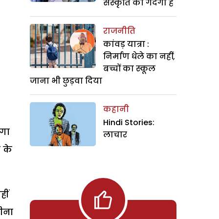
संस्कृति की गंदगी है
राजनीति
कांवड़ यात्रा :
निर्माण धेले का नहीं,
बच्चों का स्कूल
जाना भी छुड़वा दिया
कहानी
Hindi Stories:
लगा
लाचार
 के
हीं
रीना