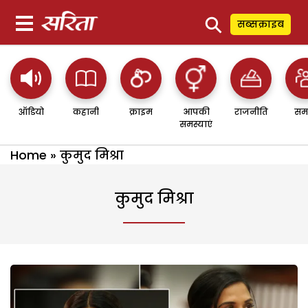
⚲
सब्सक्राइब
ऑडियो
कहानी
क्राइम
आपकी
राजनीति
सम
समस्याएं
Home
»
कुमुद मिश्रा
कुमुद मिश्रा