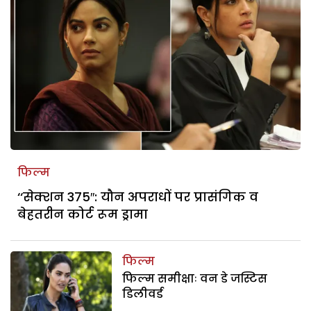
फिल्म
‘‘सेक्शन 375″: यौन अपराधों पर प्रासंगिक व
बेहतरीन कोर्ट रूम ड्रामा
फिल्म
फिल्म समीक्षाः वन डे जस्टिस
डिलीवर्ड