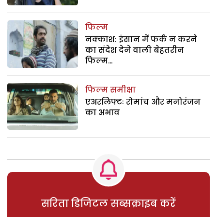
फिल्म
नक्काश: इंसान में फर्क न करने
का संदेश देने वाली बेहतरीन
फिल्म…
फिल्म समीक्षा
एअरलिफ्टः रोमांच और मनोरंजन
का अभाव
सरिता डिजिटल सब्सक्राइब करें