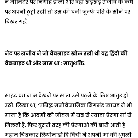
ने मौनिटर पर निगाह डाली और वहां खडे़खडे़ राजीव के कंधे
पर अपनी ठुड्डी रखी तो उस की घनी जुल्फें पति के सीने पर
बिखर गईं.
नेट पर राजीव ने जो वेबसाइट खोल रखी थी वह हिंदी की
वेबसाइट थी और नाम था : मातृशक्ति.
साइट का नाम देखने पर सारा उसे पढ़ने के लिए आतुर हो
उठी. लिखा था, ‘प्रसिद्ध मनोवैज्ञानिक सिगमंड फ्रायड ने भी
माना है कि आदमी को जीवन में सब से ज्यादा प्रेरणा मां से
मिलती है. फिर दूसरी तरह की प्रेरणाओं की बारी आती है.
महान चित्रकार लियोनार्डो दि विंची ने अपनी मां की धुंधली