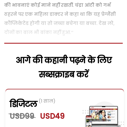
की भावनाएं कोई माने नहीं रखतीं. चंद्रा आंटी को गर्भ
ठहरने पर एक महिला डाक्टर ने कहा था कि यह प्रेग्नैंसी
कौंप्लिकेटेड होगी या तो जच्चा बचेगा या बच्चा. देख लो,
दोनों का बाल भी बांका नहीं हुआ.’’
आगे की कहानी पढ़ने के लिए
सब्सक्राइब करें
(1 साल)
डिजिटल
USD99
USD49