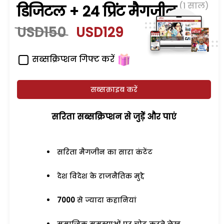
(1 साल)
डिजिटल + 24 प्रिंट मैगजीन
USD150
USD129
सब्सक्रिप्शन गिफ्ट करें
सब्सक्राइब करें
सरिता सब्सक्रिप्शन से जुड़ेें और पाएं
सरिता मैगजीन का सारा कंटेंट
देश विदेश के राजनैतिक मुद्दे
7000
से ज्यादा कहानियां