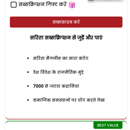
सब्सक्रिप्शन गिफ्ट करें
सब्सक्राइब करें
सरिता सब्सक्रिप्शन से जुड़ेें और पाएं
सरिता मैगजीन का सारा कंटेंट
देश विदेश के राजनैतिक मुद्दे
7000
से ज्यादा कहानियां
समाजिक समस्याओं पर चोट करते लेख