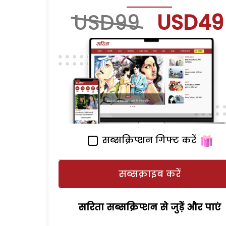
USD99
USD49
सब्सक्रिप्शन गिफ्ट करें
सब्सक्राइब करें
सरिता सब्सक्रिप्शन से जुड़ेें और पाएं