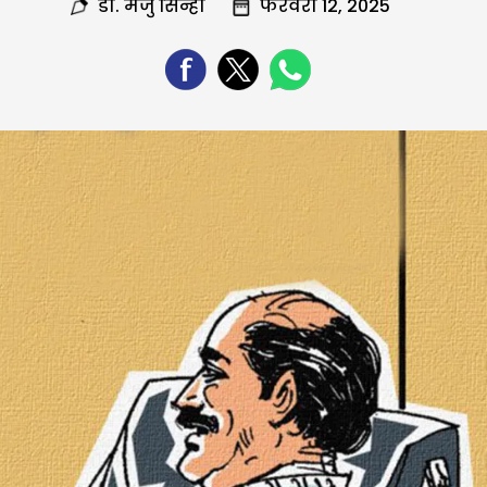
डा. मंजु सिन्हा
फरवरी 12, 2025