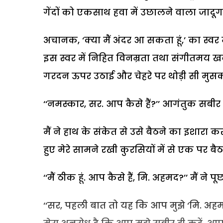
गेंदों को एकसाथ हवा में उछालने वाला जादूग
अचानक, ‘क्या मैं अंदर आ सकता हूं,’ का स्वर मे
इस स्वर में निहित विनम्रता तथा संगीतमय 
गरदन ऊपर उठाई और चेहरे पर थोड़ी सी मुसका
‘‘नमस्कार, सर. आप कैसे हैं?’’ आगंतुक सबी
मैं ने हाथ के संकेत से उसे बैठने का इशारा क
हुए मेरे सामने रखी कुरसियों में से एक पर बै
‘‘मैं ठीक हूं. आप कैसे हैं, मि. अहमद?’’ मैं ने पूछ
‘‘सर, पहली बात तो यह कि आप मुझे ‘मि. अहमद