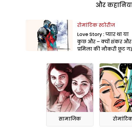
और कहानियां 
रोमांटिक स्टोरीज
Love Story : प्यार था या
कुछ और – क्यों शंकर और
प्रमिला की नौकरी छूट ग
सामाजिक
रोमांटि