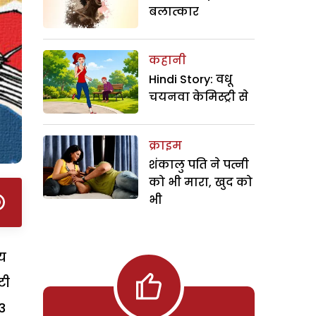
बलात्कार
कहानी
Hindi Story: वधू
चयनवा केमिस्ट्री से
क्राइम
शंकालु पति ने पत्नी
को भी मारा, खुद को
भी
ीय
टी
3