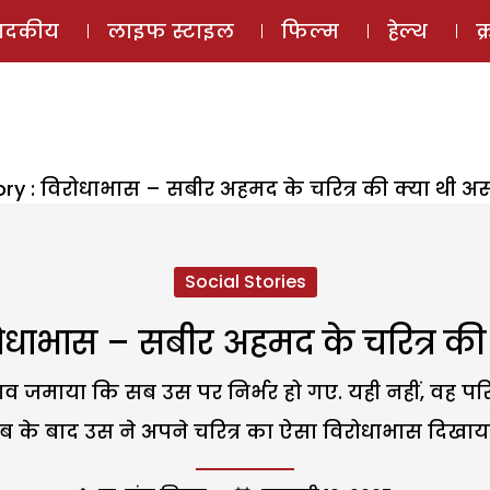
ई-मैगज़ीन
ऑडियो 
पादकीय
लाइफ स्टाइल
फिल्म
हेल्थ
क
tory : विरोधाभास – सबीर अहमद के चरित्र की क्या थी
Social Stories
िरोधाभास – सबीर अहमद के चरित्र क
रभाव जमाया कि सब उस पर निर्भर हो गए. यही नहीं, वह 
के बाद उस ने अपने चरित्र का ऐसा विरोधाभास दिखाया 