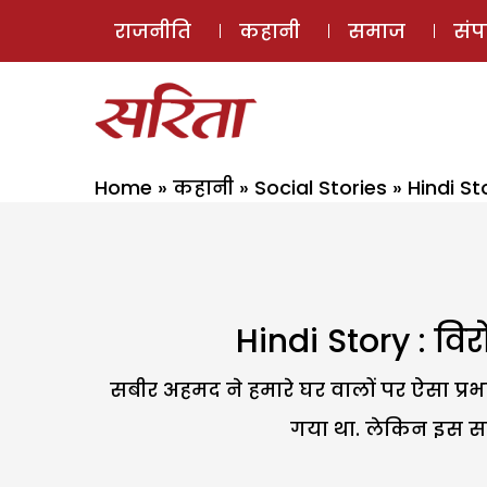
राजनीति
कहानी
समाज
सं
Home
»
कहानी
»
Social Stories
»
Hindi S
Hindi Story : व
सबीर अहमद ने हमारे घर वालों पर ऐसा प्
गया था. लेकिन इस सब 