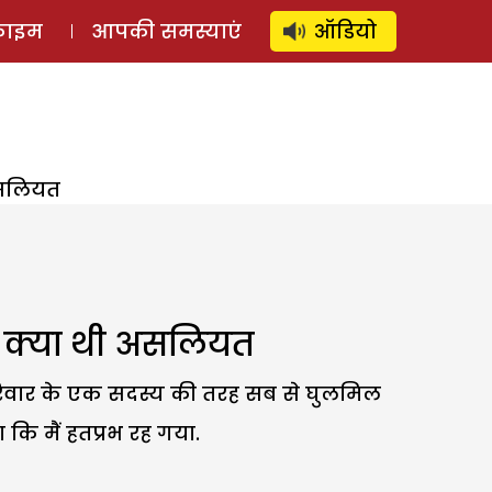
⚲
स्टोरी
लॉग इन
SUBSCRIBE
्राइम
आपकी समस्याएं
ऑडियो
 असलियत
ी क्या थी असलियत
परिवार के एक सदस्य की तरह सब से घुलमिल
कि मैं हतप्रभ रह गया.