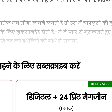
र मामले में छोटा हूं, उम्र में, नौकरी में, पद में, प्रतिष्ठा
रीफ जब सीमा लांघने लगती है तो उस में चापलूसी की 
े लिए नुकसानदेह होती है,’’ मैं ने प्यार से मुसकराते हुए
खें बंद कर हथेलियों को माथे से सटाया.
़ने के लिए सब्सक्राइब करें
डिजिटल + 24 प्रिंट मैगजीन
(1 साल)