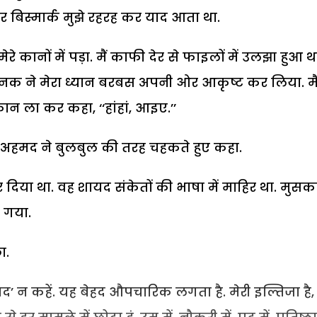
र बिस्मार्क मुझे रहरह कर याद आता था.
रे कानों में पड़ा. मैं काफी देर से फाइलों में उलझा हुआ थ
खनक ने मेरा ध्यान बरबस अपनी ओर आकृष्ट कर लिया. मैं
न ला कर कहा, ‘‘हांहां, आइए.’’
र अहमद ने बुलबुल की तरह चहकते हुए कहा.
र दिया था. वह शायद संकेतों की भाषा में माहिर था. मुसक
ठ गया.
ा.
’ न कहें. यह बेहद औपचारिक लगता है. मेरी इल्तिजा है,