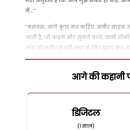
मेरा अनुरोध है कि आप मुझे सबीर ही कहें. आप से ह
में...’’
‘‘बसबस, आगे कुछ मत कहिए, सबीर साहब. ता
जाती है, जो कहने और सुनने वाले, यानी दोनों क
कहा तो सबीर ने बड़ी अदा से सिर झुका कर आं
आगे की कहानी पढ
डिजिटल
(1 साल)