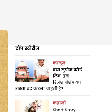
टॉप स्टोरीज
कानून
क्या सुप्रीम कोर्ट
लिव-इन
रिलेशनशिप का
रास्ता बंद करना चाहती है?
कहानी
Short Story :