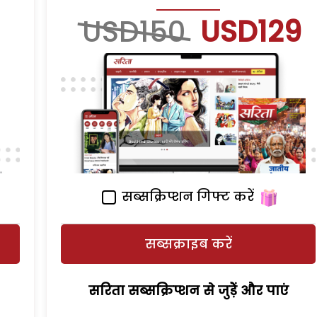
USD150
USD129
सब्सक्रिप्शन गिफ्ट करें
सब्सक्राइब करें
सरिता सब्सक्रिप्शन से जुड़ेें और पाएं