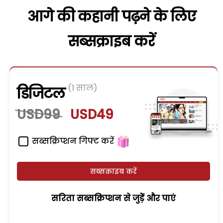
आगे की कहानी पढ़ने के लिए
सब्सक्राइब करें
(1 साल)
डिजिटल
USD99
USD49
सब्सक्रिप्शन गिफ्ट करें
सब्सक्राइब करें
सरिता सब्सक्रिप्शन से जुड़ेें और पाएं