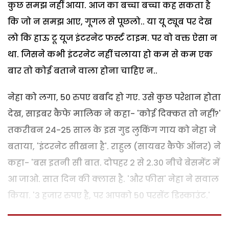
कुछ समझ नहीं आया. आज का बच्चा बच्चा कह सकता है
कि जो न समझ आए, गूगल से पूछलो.. या यू ट्यूब पर देख
लो कि हाऊ टू यूज इंटरनेट फर्स्ट टाइम. पर वो वक्त ऐसा न
था. जिसने कभी इंटरनेट नहीं चलाया हो कम से कम एक
बार तो कोई बताने वाला होना चाहिए न..
नेहा को लगा, 50 रुपए बर्बाद हो गए. उसे कुछ परेशान होता
देख, साइबर कैफे मालिक ने कहा- 'कोई दिक्कत तो नहीं?'
तकरीबन 24-25 साल के इस गुड लुकिंग गाय को नेहा ने
बताया, 'इंटरनेट सीखना है'. राहुल (सायबर कैफे ऑनर) ने
कहा- 'बस इतनी सी बात. दोपहर 2 से 2.30 नीचे बेसमेंट में
आ जाओ. सात दिन की क्लास है. 'और फीस' नेहा ने सवाल
किया. '3 हजार रुपए है, पर आपको 50 परसेंट डिस्काउंट.'