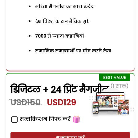
सरिता मैगजीन का सारा कंटेंट
देश विदेश के राजनैतिक मुद्दे
7000
से ज्यादा कहानियां
समाजिक समस्याओं पर चोट करते लेख
(1 साल)
डिजिटल + 24 प्रिंट मैगजीन
USD150
USD129
सब्सक्रिप्शन गिफ्ट करें
सब्सक्राइब करें