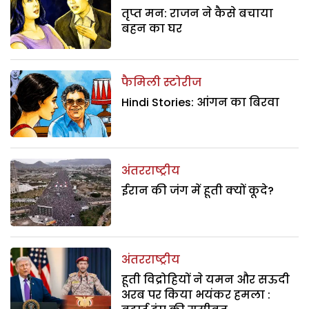
तृप्त मन: राजन ने कैसे बचाया
बहन का घर
फैमिली स्टोरीज
Hindi Stories: आंगन का बिरवा
अंतरराष्ट्रीय
ईरान की जंग में हूती क्यों कूदे?
अंतरराष्ट्रीय
हूती विद्रोहियों ने यमन और सऊदी
अरब पर किया भयंकर हमला :