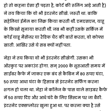
हो तो कहना ऐसा ही पड़ता है, कोर्ट की रूलिंग आड़े आती है)
ने तय किया कि वो भी इंटरनेट सीखे. जरूरी था. बाकि
सहेलियां ईमेल का जिक्र किया करती थीं. एमएसएन, याहू
के किस्से सुनाया करती थीं. जब भी कहीं उसके सर्किल में
कोई याहू मैसेंजर या रैडिफ चैट की बातें करता, वो कोफ्त
खाती. आखिर उसे ये सब क्यों नहीं पता.
नेहा ने तय किया वो भी इंटरनेट सीखेगी. उसका भी
ऑरकुट पर अकाउंट होगा. सन् 2000 के शुरुआती समय में
साईबर कैफे में जाकर एक बंद से कैबिन में 80 रुपए घंटा,
50 रुपए आधा घंटा के हिसाब से इंटरनेट सर्फिंग करना
शगल हो चला था. नेहा ने कॉलेज के पास वाले साइबर कैफे
में 50 रुपए दिए और आधे घंटे के लिए सिस्टम पर जा बैठी.
इंटरनेट एक्सप्लोरर खुला हुआ था. पर करना क्या है उसे