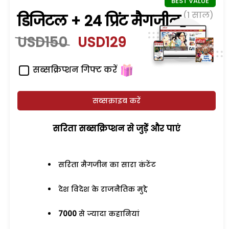
(1 साल)
डिजिटल + 24 प्रिंट मैगजीन
USD150
USD129
सब्सक्रिप्शन गिफ्ट करें
सब्सक्राइब करें
सरिता सब्सक्रिप्शन से जुड़ेें और पाएं
सरिता मैगजीन का सारा कंटेंट
देश विदेश के राजनैतिक मुद्दे
7000
से ज्यादा कहानियां