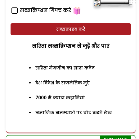
सब्सक्रिप्शन गिफ्ट करें
सब्सक्राइब करें
सरिता सब्सक्रिप्शन से जुड़ेें और पाएं
सरिता मैगजीन का सारा कंटेंट
देश विदेश के राजनैतिक मुद्दे
7000
से ज्यादा कहानियां
समाजिक समस्याओं पर चोट करते लेख