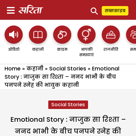
⚲
सब्सक्राइब
ऑडियो
कहानी
क्राइम
आपकी
राजनीति
सम
समस्याएं
Home
»
कहानी
»
Social Stories
»
Emotional
Story : नाजुक सा रिश्ता – ननद भाभी के बीच
पनपने स्नेह की भावुक कहानी
Social Stories
Emotional Story : नाजुक सा रिश्ता –
ननद भाभी के बीच पनपने स्नेह की