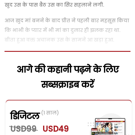
खुद उस के पास बैठ उस का सिर सहलाने लगी.
आज खुद मां बनने के बाद प्रीत ने पहली बार महसूस किया
कि भाभी के प्यार में भी मां का दुलार ही झलक रहा था.
बीता हुआ वक्त अचानक उस के सामने आ खड़ा हुआ.
आगे की कहानी पढ़ने के लिए
सब्सक्राइब करें
(1 साल)
डिजिटल
USD99
USD49