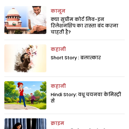
कानून
क्या सुप्रीम कोर्ट लिव-इन
रिलेशनशिप का रास्ता बंद करना
चाहती है?
कहानी
Short Story : बलात्कार
कहानी
Hindi Story: वधू चयनवा केमिस्ट्री
से
क्राइम