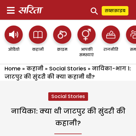
⚲
सब्सक्राइब
ऑडियो
कहानी
क्राइम
आपकी
राजनीति
सम
समस्याएं
Home
»
कहानी
»
Social Stories
»
नायिका-भाग 1:
जाटपुर की सुंदरी की क्या कहानी थी?
Social Stories
नायिका: क्या थी जाटपुर की सुंदरी की
कहानी?