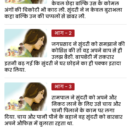
केवल छेड़ा बल्कि उस के कोमल
अंगों की चिकोटी भी काट ली. सुंदरी ने न केवल बुराभला
कहा बल्कि उन की चप्पलों से खबर ली.
भाग - 2
जगप्रसाद ने सुंदरी को समझाने की
कोशिश की तो वह अपने बाप से ही
उलझ बैठी. बापबेटी में तकरार
इतनी बढ़ गई कि सुंदरी ने घर छोड़ने का ही पक्का इरादा
कर लिया.
भाग - 3
रामपाल ने सुंदरी को अपने और
निकट लाने के लिए उसे चाय और
पानी पिलाने के काम पर लगा
दिया. चाय और पानी पीने के बहाने वह सुंदरी को बारबार
अपने औफिस में बुलाता रहता था.