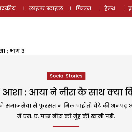
ई-मैगज़ीन
ऑडियो 
पादकीय
लाइफ स्टाइल
फिल्म
हेल्थ
क
शा : भाग 3
Social Stories
ी आशा : आया ने नीरा के साथ क्या क
व को समाजसेवा से फुरसत न मिल पाई तो बेटे की अनपढ़ 
में एम. ए. पास नीरा को मुंह की खानी पड़ी.