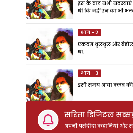
इस के बाद सभी सदस्याएं
थी कि नहीं उन का भी भल
भाग - 2
एकदम थुलथुल और बेडौल शर
था.
भाग - 3
इसी समय आया क्लब की सदस
सरिता डिजिटल सब्सक्
अपनी पसंदीदा कहानियां और साम