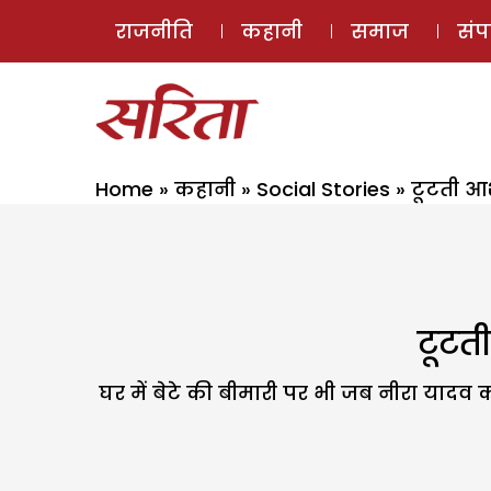
राजनीति
कहानी
समाज
सं
Home
»
कहानी
»
Social Stories
»
टूटती आ
टूटत
घर में बेटे की बीमारी पर भी जब नीरा याद