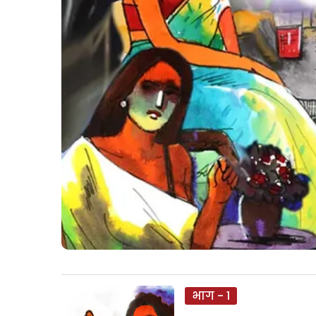
भाग - 1