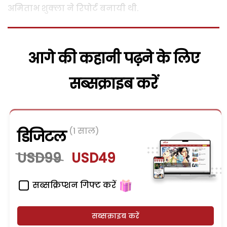
अमिताभ शुक्ला ने रिपोर्ट बनायी थी.
आगे की कहानी पढ़ने के लिए
सब्सक्राइब करें
(1 साल)
डिजिटल
USD99
USD49
सब्सक्रिप्शन गिफ्ट करें
सब्सक्राइब करें