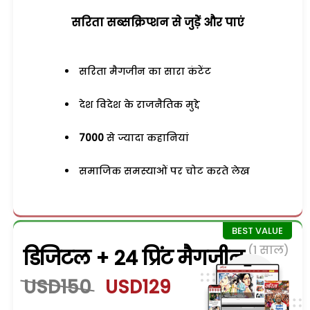
सरिता सब्सक्रिप्शन से जुड़ेें और पाएं
सरिता मैगजीन का सारा कंटेंट
देश विदेश के राजनैतिक मुद्दे
7000
से ज्यादा कहानियां
समाजिक समस्याओं पर चोट करते लेख
(1 साल)
डिजिटल + 24 प्रिंट मैगजीन
USD150
USD129