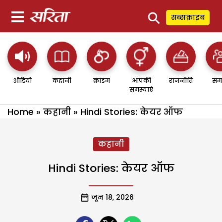
⚲
सब्सक्राइब
ऑडियो
कहानी
क्राइम
आपकी
राजनीति
सम
समस्याएं
Home
»
कहानी
»
Hindi Stories: केयर ऑफ
कहानी
Hindi Stories: केयर ऑफ
जून 18, 2026