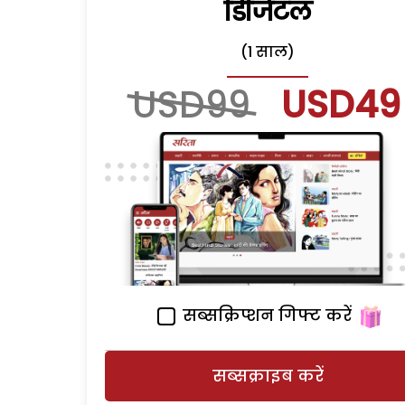
डिजिटल
(1 साल)
USD99
USD49
सब्सक्रिप्शन गिफ्ट करें
सब्सक्राइब करें