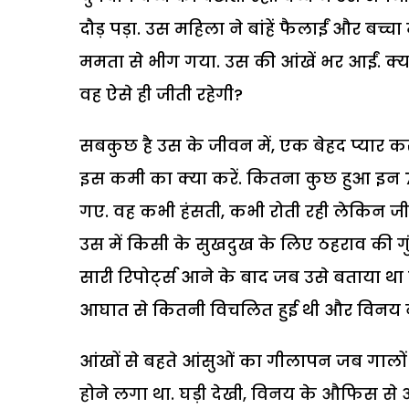
दौड़ पड़ा. उस महिला ने बांहें फैलाईं और बच
ममता से भीग गया. उस की आंखें भर आईं. क्या
वह ऐसे ही जीती रहेगी?
सबकुछ है उस के जीवन में, एक बेहद प्यार 
इस कमी का क्या करें. कितना कुछ हुआ इन 7 स
गए. वह कभी हंसती, कभी रोती रही लेकिन 
उस में किसी के सुखदुख के लिए ठहराव की गुंज
सारी रिपोर्ट्स आने के बाद जब उसे बताया
आघात से कितनी विचलित हुई थी और विनय ने 
आंखों से बहते आंसुओं का गीलापन जब गालों को
होने लगा था. घड़ी देखी, विनय के औफिस से