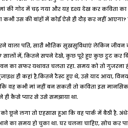
्चा मां की गोद में चढ़ गया और यह दृश्य देख कर कविता क
 कभी उस की बांहों में कोई ऐसे ही दौड़ कर नहीं आएगा? 
करने वाला पति, सारी भौतिक सुखसुविधाएं लेकिन जीवन 
ालों में, कितने सपने देखे, कुछ पूरे हुए कुछ टूट कर 
जीवन का सफर यथावत चलता रहा. समय को तो गुजरना ही 
ाइश ही कहां है.कितने टैस्ट हुए थे, उसे याद आया, विनय
 था कि वह कभी मां नहीं बन सकती तो कविता इस मानसि
ही कैसे प्यार से उसे समझाया था.
 छूने लगा तो एहसास हुआ कि वह पार्क में बैठी है. अंधे
 आने का समय हो चुका था. घर चलना चाहिए, सोच कर पार