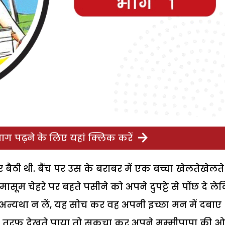
ग पढ़ने के लिए यहां क्लिक करें
बैठी थी. बैंच पर उस के बराबर में एक बच्चा खेलतेखेलते
सूम चेहरे पर बहते पसीने को अपने दुपट्टे से पोंछ दे ल
 अन्यथा न लें, यह सोच कर वह अपनी इच्छा मन में दबाए
अपनी तरफ देखते पाया तो सकुचा कर अपने मम्मीपापा की 