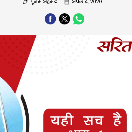
पूनम अहमद
अप्रैल 4, 2020