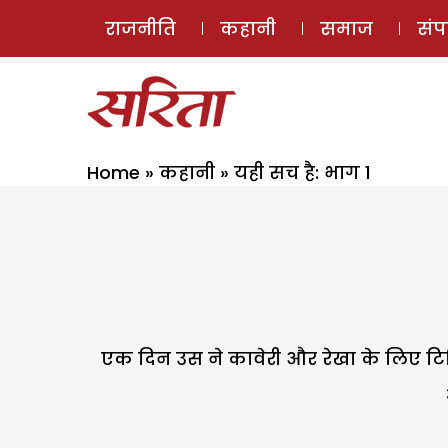
राजनीति
कहानी
समाज
सं
Home
»
कहानी
»
यही सच है: भाग 1
एक दिन उस ने कावेरी और रेखा के लिए टिफ