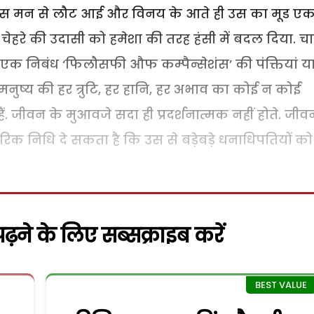
उदास मन से लौट आई और विनय के आते ही उस का मूड 
चेहरे की उदासी को हमेशा की तरह हंसी में बदल दिया. च
े एक निबंध ‘फिलौसफी औफ कम्पैन्सेशंस’ की पंक्तियां य
मनुष्य की हर त्रुटि, हर हानि, हर अभाव का कोई न कोई
ं. जीवन के मुआवजे सदा ही प्रदर्शनात्मक नहीं होते. जीव
 निधि दे सकता है कि उस से बड़ेबड़े धनाधिपतियों को
़ने के लिए सब्सक्राइब करें