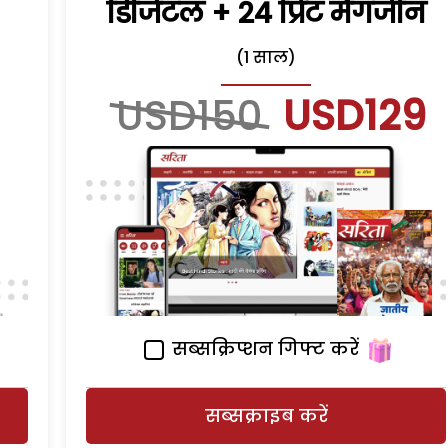
डिजिटल + 24 प्रिंट मैगजीन
(1 साल)
USD150
USD129
सब्सक्रिप्शन गिफ्ट करें
सब्सक्राइब करें