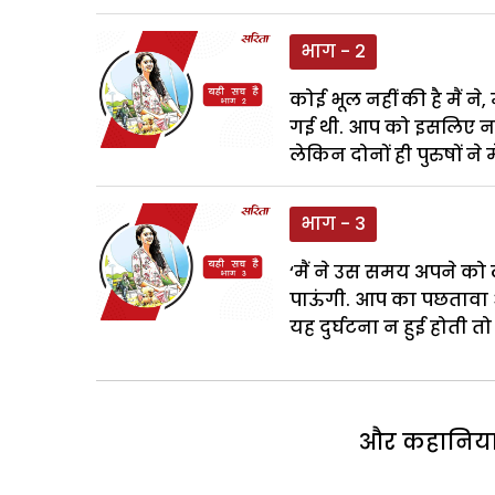
भाग - 2
कोई भूल नहीं की है मैं ने
गई थी. आप को इसलिए नहीं
लेकिन दोनों ही पुरुषों ने
भाग - 3
‘मैं ने उस समय अपने को
पाऊंगी. आप का पछतावा
यह दुर्घटना न हुई होती त
और कहानियां 