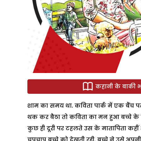
कहानी के बाकी भा
शाम का समय था. कविता पार्क में एक बैंच पर 
थक कर बैठा तो कविता का मन हुआ बच्चे के मा
कुछ ही दूरी पर टहलते उस के मातापिता कहीं
चुपचाप बच्चे को देखती रही. बच्चे ने उसे 