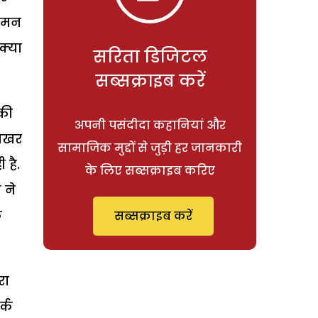
ा मन
क्या
सरिता डिजिटल
सब्सक्राइब करें
की
अपनी पसंदीदा कहानियां और
बिखर
सामाजिक मुद्दों से जुड़ी हर जानकारी
है.
के लिए सब्सक्राइब करिए
 ने
क
सब्सक्राइब करें
रा
्क