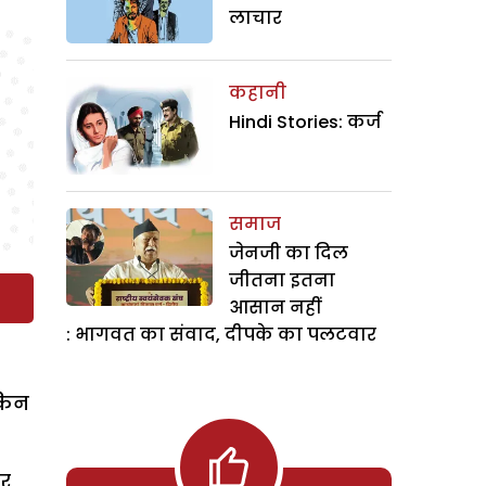
लाचार
कहानी
Hindi Stories: कर्ज
समाज
जेनजी का दिल
जीतना इतना
आसान नहीं
: भागवत का संवाद, दीपके का पलटवार
ेकिन
ओर