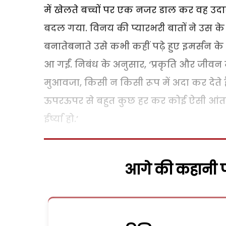
में खेलते बच्चों पर एक नजर डाल कर वह 
बदल गया. विनय की प्यारभरी बातों ने उस के 
बनातेबनाते उसे कभी कहीं पढ़े हुए इमर्सन क
आ गईं. निबंध के अनुसार, ‘प्रकृति और जीवन 
मुआवजा, किसी न किसी रूप में अदा कर देते है
ऊपरऊपर से बहुत कुछ हर कर कोई ऐसी आंतरिक
ईर्ष्या हो.’
आगे की कहानी पढ