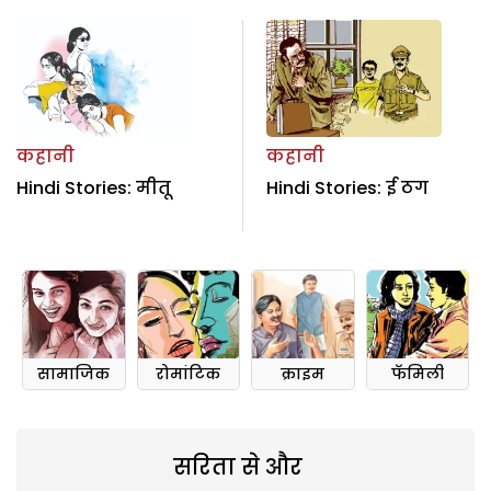
कहानी
कहानी
Hindi Stories: मीतू
Hindi Stories: ई ठग
सामाजिक
रोमांटिक
क्राइम
फॅमिली
सरिता से और