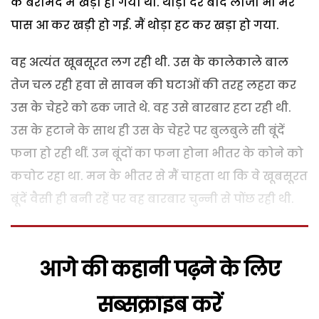
के बरामदे में खड़ा हो गया था. थोड़ी देर बाद लाजो भी मेरे
पास आ कर खड़ी हो गई. मैं थोड़ा हट कर खड़ा हो गया.
वह अत्यंत खूबसूरत लग रही थी. उस के कालेकाले बाल
तेज चल रही हवा से सावन की घटाओं की तरह लहरा कर
उस के चेहरे को ढक जाते थे. वह उसे बारबार हटा रही थी.
उस के हटाने के साथ ही उस के चेहरे पर बुलबुले सी बूंदें
फना हो रही थीं. उन बूंदों का फना होना भीतर के कोने को
कचोट रहा था. मन के भीतर से मैं चाहता था कि वे खूबसूरत
बूंदें वैसी ही बनी रहें पर वह बारबार चुन्नी से पोंछ रही थी.
आगे की कहानी पढ़ने के लिए
सब्सक्राइब करें