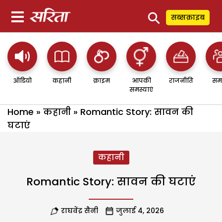
⚲
सब्सक्राइब
ऑडियो
कहानी
क्राइम
आपकी
राजनीति
सम
समस्याएं
Home
»
कहानी
»
Romantic Story: सावन की
घटाएं
कहानी
Romantic Story: सावन की घटाएं
राघवेंद्र सैनी
जुलाई 4, 2026