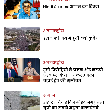
Hindi Stories: आंगन का बिरवा
अंतरराष्ट्रीय
ईरान की जंग में हूती क्यों कूदे?
अंतरराष्ट्रीय
हूती विद्रोहियों ने यमन और सऊदी
अरब पर किया भयंकर हमला :
बढ़ाई ट्रंप की मुसीबत
समाज
उद्घाटन के 18 दिन में 84 जगह धंसा
यूपी का सबसे महंगा एक्सप्रेसवे