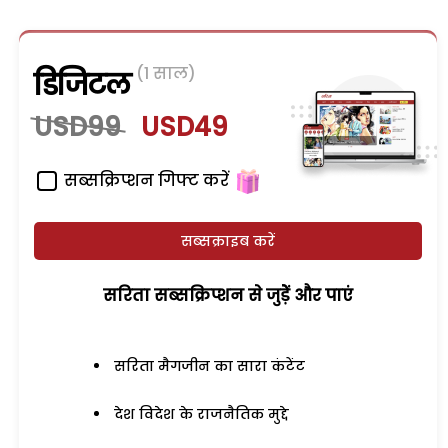
(1 साल)
डिजिटल
USD99
USD49
सब्सक्रिप्शन गिफ्ट करें
सब्सक्राइब करें
सरिता सब्सक्रिप्शन से जुड़ेें और पाएं
सरिता मैगजीन का सारा कंटेंट
देश विदेश के राजनैतिक मुद्दे