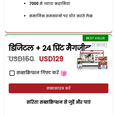
7000
से ज्यादा कहानियां
समाजिक समस्याओं पर चोट करते लेख
(1 साल)
डिजिटल + 24 प्रिंट मैगजीन
USD150
USD129
सब्सक्रिप्शन गिफ्ट करें
सब्सक्राइब करें
सरिता सब्सक्रिप्शन से जुड़ेें और पाएं