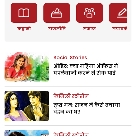
कहानी
राजनीति
समाज
संपादकीय
Social Stories
ऑडिट: क्या महिमा ऑफिस में
घपलेबाजी करने से रोक पाई
फैमिली स्टोरीज
तृप्त मन: राजन ने कैसे बचाया
बहन का घर
फैमिली स्टोरीज